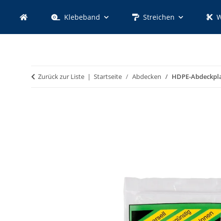
Klebeband
Streichen
W
Zurück zur Liste
Startseite
Abdecken
HDPE-Abdeckpla