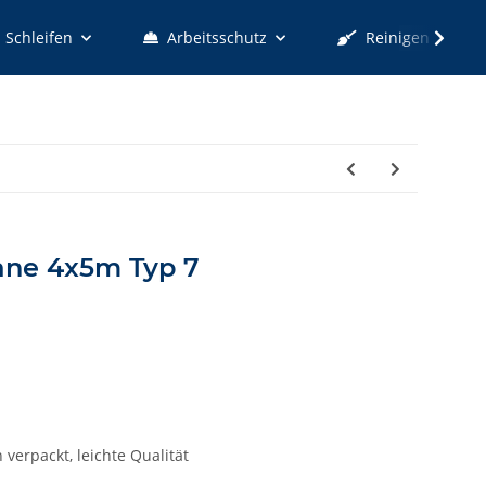
Schleifen
Arbeitsschutz
Reinigen
ne 4x5m Typ 7
 verpackt, leichte Qualität