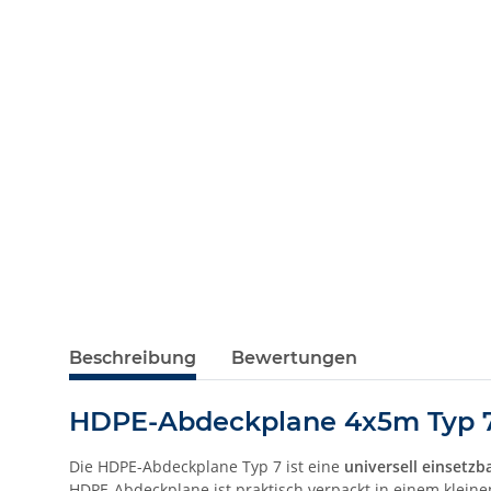
Beschreibung
Bewertungen
HDPE-Abdeckplane 4x5m Typ 
Die HDPE-Abdeckplane Typ 7 ist eine
universell einsetzb
HDPE-Abdeckplane ist praktisch verpackt in einem klei