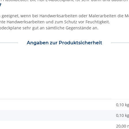
7
h geeignet, wenn bei Handwerksarbeiten oder Malerarbeiten die M
chte Handwerksarbeiten und zum Schutz vor Feuchtigkeit.
bdeckplane sehr gut an sämtliche Gegenstände an.
Angaben zur Produktsicherheit
0,10 k
0,10
k
20,00 