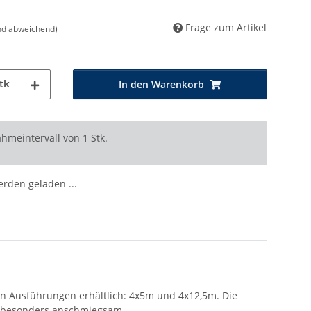
Frage zum Artikel
nd abweichend)
tk
In den Warenkorb
hmeintervall von 1 Stk.
den geladen ...
en Ausführungen erhältlich: 4x5m und 4x12,5m. Die
ch besonders anschmiegsam.