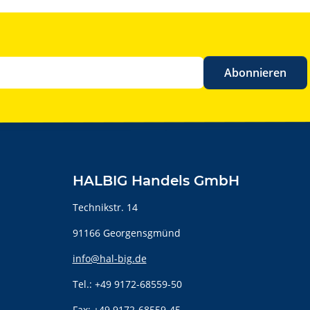
Abonnieren
HALBIG Handels GmbH
Technikstr. 14
91166 Georgensgmünd
info@hal-big.de
Tel.: +49 9172-68559-50
Fax: +49 9172-68559-45