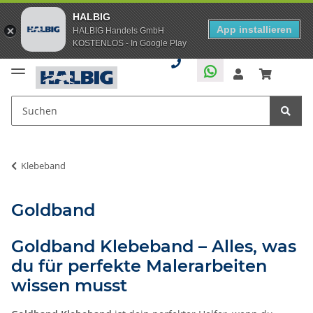
HALBIG
App installieren
HALBIG Handels GmbH
KOSTENLOS - In Google Play
Klebeband
Goldband
Goldband Klebeband – Alles, was
du für perfekte Malerarbeiten
wissen musst