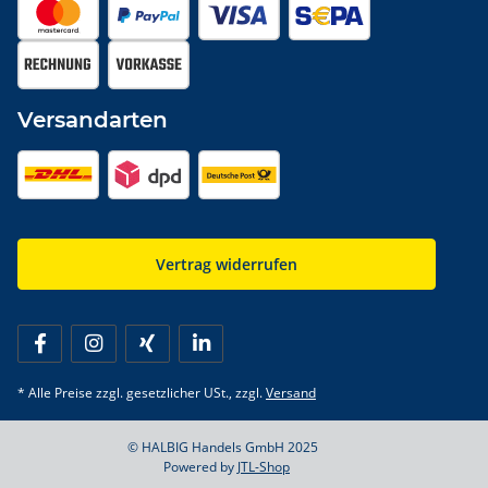
Versandarten
Vertrag widerrufen
* Alle Preise zzgl. gesetzlicher USt., zzgl.
Versand
© HALBIG Handels GmbH 2025
Powered by
JTL-Shop