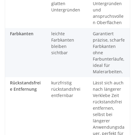
glatten
Untergründen
Untergründen
und
anspruchsvolle
n Oberflächen
Farbkanten
leichte
Garantiert
Farbkanten
präzise, scharfe
bleiben
Farbkanten
sichtbar
ohne
Farbunterläufe,
ideal für
Malerarbeiten.
Rückstandsfrei
kurzfristig
Lässt sich auch
e Entfernung
rückstandsfrei
nach längerer
entfernbar
Verklebe Zeit
rückstandsfrei
entfernen,
selbst bei
längerer
Anwendungsda
uer, perfekt für