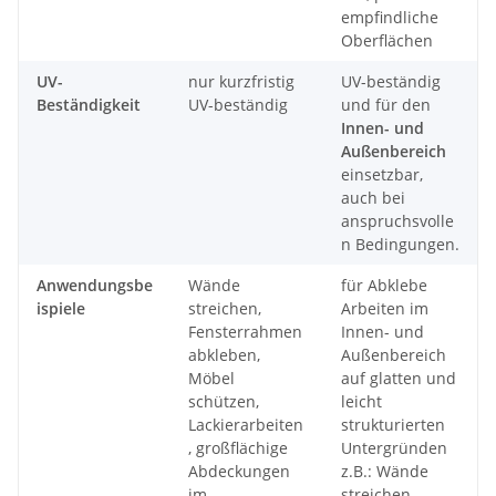
empfindliche
Oberflächen
UV-
nur kurzfristig
UV-beständig
Beständigkeit
UV-beständig
und für den
Innen- und
Außenbereich
einsetzbar,
auch bei
anspruchsvolle
n Bedingungen.
Anwendungsbe
Wände
für Abklebe
ispiele
streichen,
Arbeiten im
Fensterrahmen
Innen- und
abkleben,
Außenbereich
Möbel
auf glatten und
schützen,
leicht
Lackierarbeiten
strukturierten
, großflächige
Untergründen
Abdeckungen
z.B.: Wände
im
streichen,