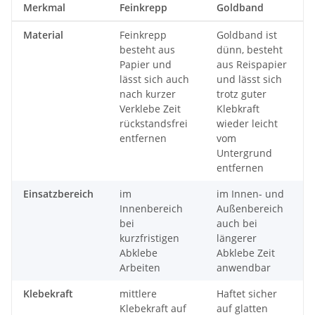
Merkmal
Feinkrepp
Goldband
Material
Feinkrepp
Goldband ist
besteht aus
dünn, besteht
Papier und
aus Reispapier
lässt sich auch
und lässt sich
nach kurzer
trotz guter
Verklebe Zeit
Klebkraft
rückstandsfrei
wieder leicht
entfernen
vom
Untergrund
entfernen
Einsatzbereich
im
im Innen- und
Innenbereich
Außenbereich
bei
auch bei
kurzfristigen
längerer
Abklebe
Abklebe Zeit
Arbeiten
anwendbar
Klebekraft
mittlere
Haftet sicher
Klebekraft auf
auf glatten