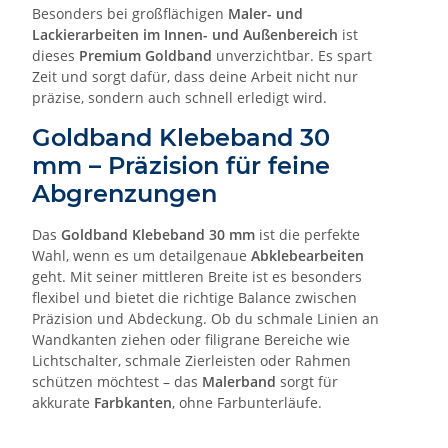
Besonders bei großflächigen
Maler- und
Lackierarbeiten im Innen- und Außenbereich
ist
dieses
Premium Goldband
unverzichtbar. Es spart
Zeit und sorgt dafür, dass deine Arbeit nicht nur
präzise, sondern auch schnell erledigt wird.
Goldband Klebeband 30
mm – Präzision für feine
Abgrenzungen
Das
Goldband Klebeband 30 mm
ist die perfekte
Wahl, wenn es um detailgenaue
Abklebearbeiten
geht. Mit seiner mittleren Breite ist es besonders
flexibel und bietet die richtige Balance zwischen
Präzision und Abdeckung. Ob du schmale Linien an
Wandkanten ziehen oder filigrane Bereiche wie
Lichtschalter, schmale Zierleisten oder Rahmen
schützen möchtest – das
Malerband
sorgt für
akkurate
Farbkanten
, ohne Farbunterläufe.