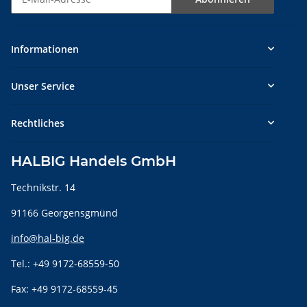
Newsletter Abonnieren
Informationen
Unser Service
Rechtliches
HALBIG Handels GmbH
Technikstr. 14
91166 Georgensgmünd
info@hal-big.de
Tel.: +49 9172-68559-50
Fax: +49 9172-68559-45