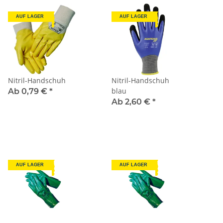
AUF LAGER
AUF LAGER
Nitril-Handschuh
Nitril-Handschuh
blau
Ab 0,79 €
*
Ab 2,60 €
*
AUF LAGER
AUF LAGER