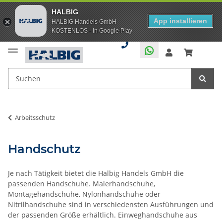
HALBIG
App installieren
HALBIG Handels GmbH
KOSTENLOS - In Google Play
Arbeitsschutz
Handschutz
Je nach Tätigkeit bietet die Halbig Handels GmbH die
passenden Handschuhe. Malerhandschuhe,
Montagehandschuhe, Nylonhandschuhe oder
Nitrilhandschuhe sind in verschiedensten Ausführungen und
der passenden Größe erhältlich. Einweghandschuhe aus