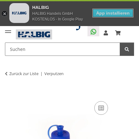
HALBIG
App installieren
HALBIG Handels GmbH
KOSTENLOS - In Google Play
Zurück zur Liste
Verputzen