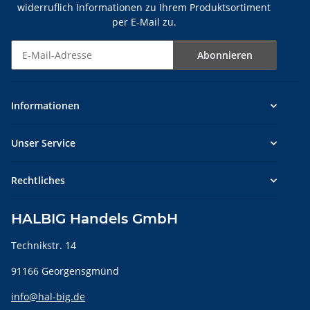
widerruflich Informationen zu Ihrem Produktsortiment
per E-Mail zu.
Abonnieren
Newsletter Abonnieren
Informationen
Unser Service
Rechtliches
HALBIG Handels GmbH
Technikstr. 14
91166 Georgensgmünd
info@hal-big.de