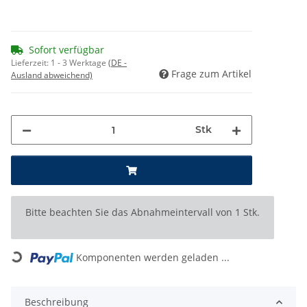
Sofort verfügbar
Lieferzeit:
1 - 3 Werktage
(DE -
Frage zum Artikel
Ausland abweichend)
Stk
x
Bitte beachten Sie das Abnahmeintervall von 1 Stk.
Loading...
Komponenten werden geladen ...
Beschreibung