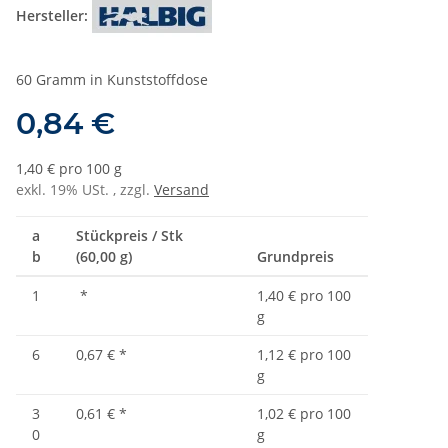
Hersteller:
60 Gramm in Kunststoffdose
0,84 €
1,40 € pro 100 g
exkl. 19% USt. , zzgl.
Versand
a
Stückpreis / Stk
b
(60,00 g)
Grundpreis
1
*
1,40 € pro 100
g
6
0,67 €
*
1,12 € pro 100
g
3
0,61 €
*
1,02 € pro 100
0
g