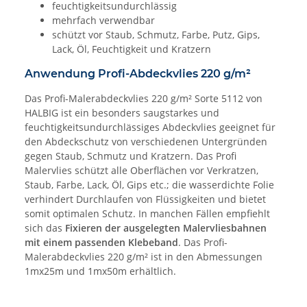
feuchtigkeitsundurchlässig
mehrfach verwendbar
schützt vor Staub, Schmutz, Farbe, Putz, Gips,
Lack, Öl, Feuchtigkeit und Kratzern
Anwendung Profi-Abdeckvlies 220 g/m²
Das Profi-Malerabdeckvlies 220 g/m² Sorte 5112 von
HALBIG ist ein besonders saugstarkes und
feuchtigkeitsundurchlässiges Abdeckvlies geeignet für
den Abdeckschutz von verschiedenen Untergründen
gegen Staub, Schmutz und Kratzern. Das Profi
Malervlies schützt alle Oberflächen vor Verkratzen,
Staub, Farbe, Lack, Öl, Gips etc.; die wasserdichte Folie
verhindert Durchlaufen von Flüssigkeiten und bietet
somit optimalen Schutz. In manchen Fällen empfiehlt
sich das
Fixieren der ausgelegten Malervliesbahnen
mit einem passenden Klebeband
. Das Profi-
Malerabdeckvlies 220 g/m² ist in den Abmessungen
1mx25m und 1mx50m erhältlich.