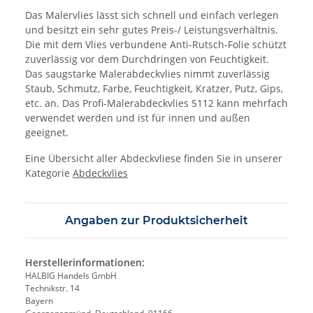
Das Malervlies lässt sich schnell und einfach verlegen
und besitzt ein sehr gutes Preis-/ Leistungsverhältnis.
Die mit dem Vlies verbundene Anti-Rutsch-Folie schützt
zuverlässig vor dem Durchdringen von Feuchtigkeit.
Das saugstarke Malerabdeckvlies nimmt zuverlässig
Staub, Schmutz, Farbe, Feuchtigkeit, Kratzer, Putz, Gips,
etc. an. Das Profi-Malerabdeckvlies 5112 kann mehrfach
verwendet werden und ist für innen und außen
geeignet.
Eine Übersicht aller Abdeckvliese finden Sie in unserer
Kategorie
Abdeckvlies
Angaben zur Produktsicherheit
Herstellerinformationen:
HALBIG Handels GmbH
Technikstr. 14
Bayern