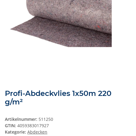
Profi-Abdeckvlies 1x50m 220
g/m²
Artikelnummer:
511250
GTIN:
4059383017927
Kategorie:
Abdecken