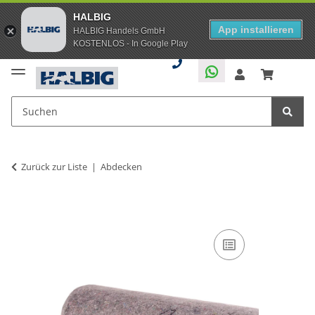
HALBIG
App installieren
HALBIG Handels GmbH
KOSTENLOS - In Google Play
Zurück zur Liste
Abdecken