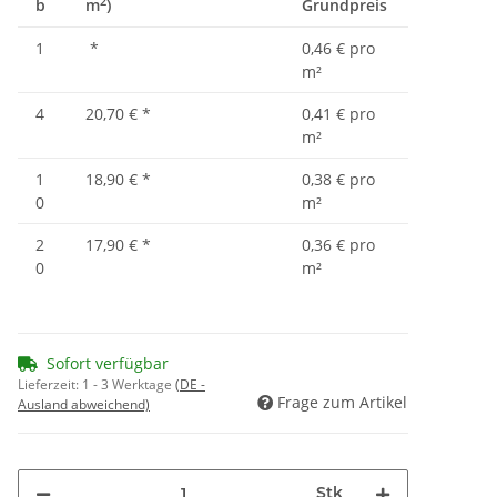
2
b
m
)
Grundpreis
1
*
0,46 € pro
m²
4
20,70 €
*
0,41 € pro
m²
1
18,90 €
*
0,38 € pro
0
m²
2
17,90 €
*
0,36 € pro
0
m²
Sofort verfügbar
Lieferzeit:
1 - 3 Werktage
(DE -
Frage zum Artikel
Ausland abweichend)
Stk