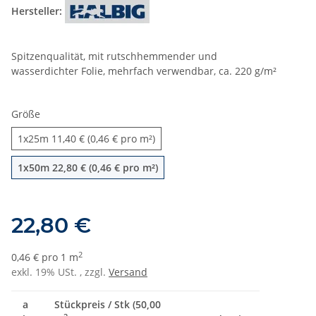
Hersteller:
Spitzenqualität, mit rutschhemmender und
wasserdichter Folie, mehrfach verwendbar, ca. 220 g/m²
Größe
1x25m
1x25m
11,40 € (0,46 € pro m²)
1x50m
1x50m
22,80 € (0,46 € pro m²)
22,80 €
2
0,46 € pro 1 m
exkl. 19% USt. , zzgl.
Versand
a
Stückpreis / Stk (50,00