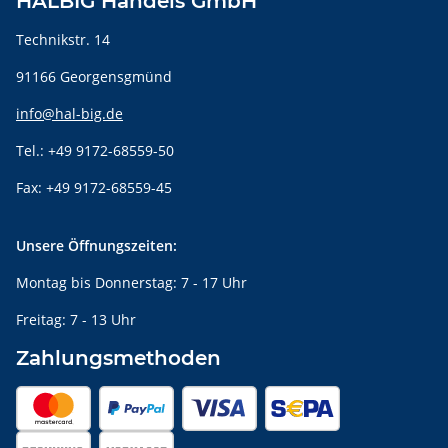
HALBIG Handels GmbH
Technikstr. 14
91166 Georgensgmünd
info@hal-big.de
Tel.: +49 9172-68559-50
Fax: +49 9172-68559-45
Unsere Öffnungszeiten:
Montag bis Donnerstag: 7 - 17 Uhr
Freitag: 7 - 13 Uhr
Zahlungsmethoden