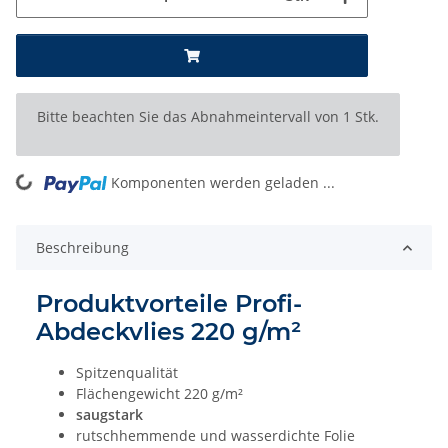
x
Bitte beachten Sie das Abnahmeintervall von 1 Stk.
ng...
Komponenten werden geladen ...
Beschreibung
Produktvorteile
Profi-
Abdeckvlies 220 g/m²
Spitzenqualität
Flächengewicht 220 g/m²
saugstark
rutschhemmende und wasserdichte Folie