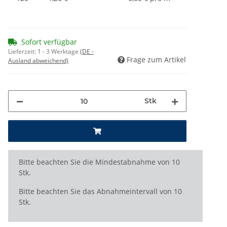
Sofort verfügbar
Lieferzeit:
1 - 3 Werktage
(DE -
Frage zum Artikel
Ausland abweichend)
Stk
x
Bitte beachten Sie die Mindestabnahme von 10
Stk.
Bitte beachten Sie das Abnahmeintervall von 10
Stk.
ing...