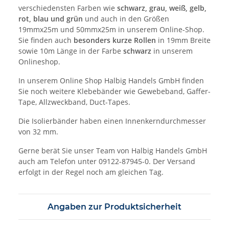
verschiedensten Farben wie
schwarz, grau, weiß, gelb,
rot, blau und grün
und auch in den Größen
19mmx25m und 50mmx25m in unserem Online-Shop.
Sie finden auch
besonders kurze Rollen
in 19mm Breite
sowie 10m Länge in der Farbe
schwarz
in unserem
Onlineshop.
In unserem Online Shop Halbig Handels GmbH finden
Sie noch weitere Klebebänder wie Gewebeband, Gaffer-
Tape, Allzweckband, Duct-Tapes.
Die Isolierbänder haben einen Innenkerndurchmesser
von 32 mm.
Gerne berät Sie unser Team von Halbig Handels GmbH
auch am Telefon unter 09122-87945-0. Der Versand
erfolgt in der Regel noch am gleichen Tag.
Angaben zur Produktsicherheit