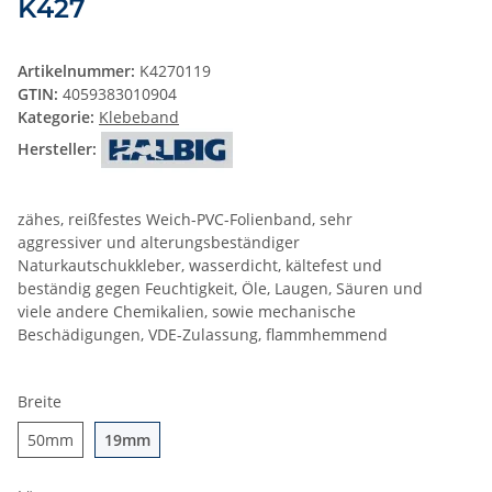
K427
Artikelnummer:
K4270119
GTIN:
4059383010904
Kategorie:
Klebeband
Hersteller:
zähes, reißfestes Weich-PVC-Folienband, sehr
aggressiver und alterungsbeständiger
Naturkautschukkleber, wasserdicht, kältefest und
beständig gegen Feuchtigkeit, Öle, Laugen, Säuren und
viele andere Chemikalien, sowie mechanische
Beschädigungen, VDE-Zulassung, flammhemmend
Breite
50mm
19mm
50mm
19mm