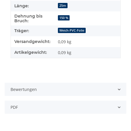
Länge:
25m
Dehnung bis
150 %
Bruch:
Träger:
Weich-PVC-Folie
Versandgewicht:
0,09 kg
Artikelgewicht:
0,09
kg
Bewertungen
PDF