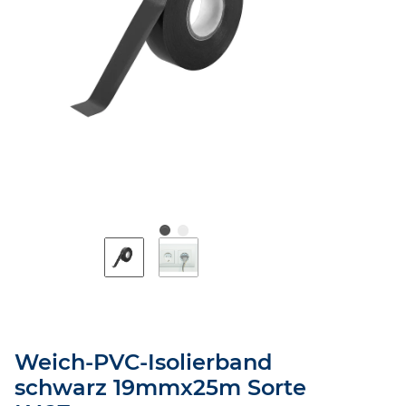
Weich-PVC-Isolierband
schwarz 19mmx25m Sorte