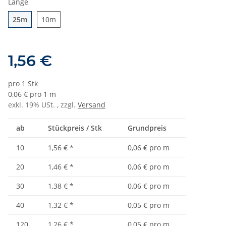
Länge
25m
10m
25m
10m
1,56 €
pro 1 Stk
0,06 € pro 1 m
exkl. 19% USt. , zzgl.
Versand
ab
Stückpreis / Stk
Grundpreis
10
1,56 €
*
0,06 € pro m
20
1,46 €
*
0,06 € pro m
30
1,38 €
*
0,06 € pro m
40
1,32 €
*
0,05 € pro m
120
1,26 €
*
0,05 € pro m