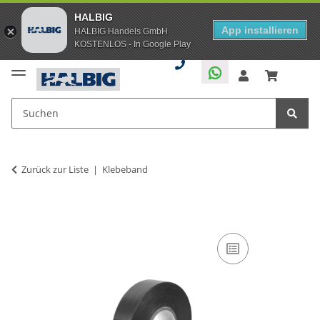
HALBIG
App installieren
HALBIG Handels GmbH
KOSTENLOS - In Google Play
Zurück zur Liste
Klebeband