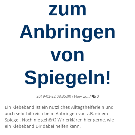
zum
Anbringen
von
Spiegeln!
Kommentare
2019-02-22 08:35:00
/
How to...
/
0
Ein Klebeband ist ein nützliches Alltagshelferlein und
auch sehr hilfreich beim Anbringen von z.B. einem
Spiegel. Noch nie gehört? Wir erklären hier gerne, wie
ein Klebeband Dir dabei helfen kann.