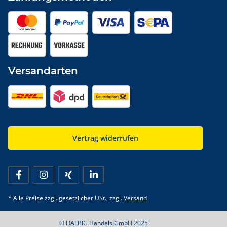
Versandarten
Vertrag widerrufen
* Alle Preise zzgl. gesetzlicher USt., zzgl.
Versand
© HALBIG Handels GmbH 2025