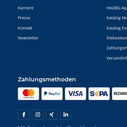
Karriere
HALBIG Ap
Presse
Katalog M
Kontakt
Katalog E
Newsletter
Klebexiko
Zahlungsm
Versandin
Zahlungsmethoden