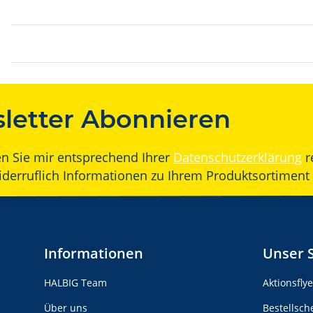
letter Abonnieren
en Sie mir entsprechend Ihrer
Datenschutzerklärung
r
widerruflich Informationen zu Ihrem Produktsortiment 
Informationen
Unser 
HALBIG Team
Aktionsfly
Über uns
Bestellsch