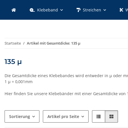
Klebeband
Streichen
W
Startseite
Artikel mit Gesamtdicke: 135 µ
135 µ
Die Gesamtdicke eines Klebebandes wird entweder in µ oder 
1 µ = 0,001mm
Hier finden Sie unsere Klebebänder mit einer Gesamtdicke von 
Sortierung
Artikel pro Seite