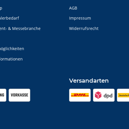
p
AGB
alerbedarf
Impressum
vent- & Messebranche
Widerrufsrecht
n
öglichkeiten
formationen
Versandarten