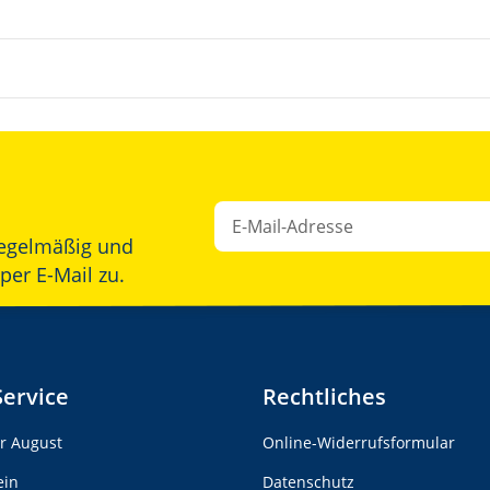
egelmäßig und
Newsletter Abonnieren
per E-Mail zu.
Service
Rechtliches
er August
Online-Widerrufsformular
ein
Datenschutz