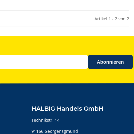
Artikel 1 - 2 von 2
Abonnieren
HALBIG Handels GmbH
Technikstr. 14
91166 Georgensgmünd