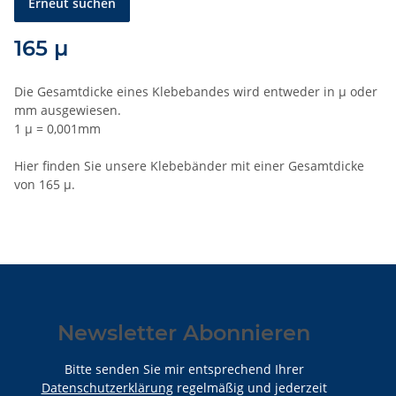
Erneut suchen
165 µ
Die Gesamtdicke eines Klebebandes wird entweder in µ oder
mm ausgewiesen.
1 µ = 0,001mm
Hier finden Sie unsere Klebebänder mit einer Gesamtdicke
von 165 µ.
Newsletter Abonnieren
Bitte senden Sie mir entsprechend Ihrer
Datenschutzerklärung
regelmäßig und jederzeit