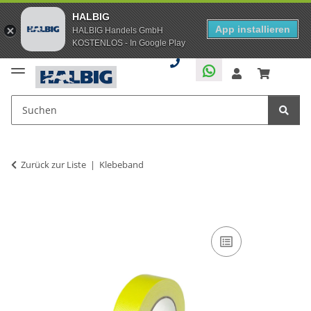
HALBIG
App installieren
HALBIG Handels GmbH
KOSTENLOS - In Google Play
Zurück zur Liste
Klebeband