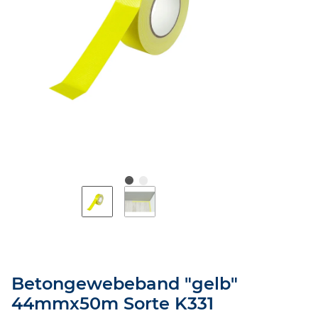
Betongewebeband "gelb"
44mmx50m Sorte K331