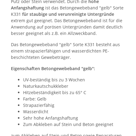
Putz oder Stein verwendet. Durch die
hohe
Anfangshaftung
ist das Betongewebeband "gelb" Sorte
K331
für staubige und verunreinigte Untergründe
extrem gut geeignet. Das Betongewebeband ist für die
Anwendung auf porösen Untergründen damit deutlich
besser geeignet als z.B. ein Allzweckband.
Das Betongewebeband "gelb" Sorte K331 besteht aus
einem strapazierfähigen und wasserdichten PE-
beschichteten Gewebeträger.
Eigenschaften Betongewebeband "gelb":
UV-beständig bis zu 3 Wochen
Naturkautschukkleber
Hitzebeständigkeit bis zu 65° C
Farbe: Gelb
Strapazierfähig
Wasserdicht
Sehr hohe Anfangshaftung
Zum Abkleben auf Stein und Beton geeignet
zum Abkleben auf Stein und Beton sowie Reparaturen