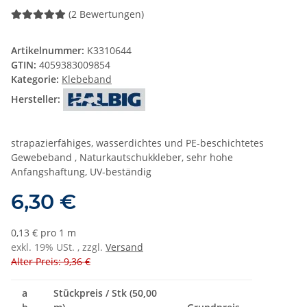
(2 Bewertungen)
Artikelnummer:
K3310644
GTIN:
4059383009854
Kategorie:
Klebeband
Hersteller:
strapazierfähiges, wasserdichtes und PE-beschichtetes
Gewebeband , Naturkautschukkleber, sehr hohe
Anfangshaftung, UV-beständig
6,30 €
0,13 € pro 1 m
exkl. 19% USt. , zzgl.
Versand
Alter Preis: 9,36 €
a
Stückpreis / Stk (50,00