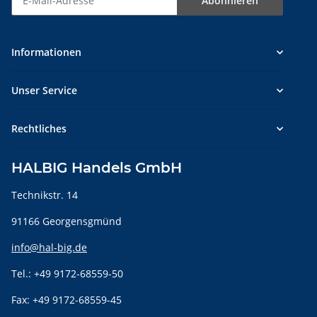
Abonnieren
Newsletter Abonnieren
Informationen
Unser Service
Rechtliches
HALBIG Handels GmbH
Technikstr. 14
91166 Georgensgmünd
info@hal-big.de
Tel.: +49 9172-68559-50
Fax: +49 9172-68559-45