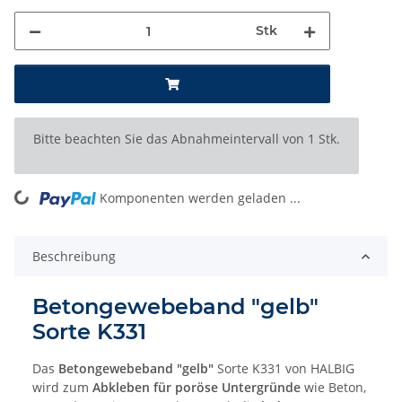
Stk
x
Bitte beachten Sie das Abnahmeintervall von 1 Stk.
ng...
Komponenten werden geladen ...
Beschreibung
Betongewebeband "gelb"
Sorte K331
Das
Betongewebeband "gelb"
Sorte K331 von HALBIG
wird zum
Abkleben für poröse Untergründe
wie Beton,