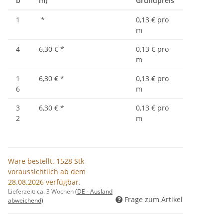
b
m)
Grundpreis
1
*
0,13 € pro
m
4
6,30 €
*
0,13 € pro
m
1
6,30 €
*
0,13 € pro
6
m
3
6,30 €
*
0,13 € pro
2
m
Ware bestellt. 1528 Stk
voraussichtlich ab dem
28.08.2026 verfügbar.
Lieferzeit:
ca. 3 Wochen
(DE - Ausland
Frage zum Artikel
abweichend)