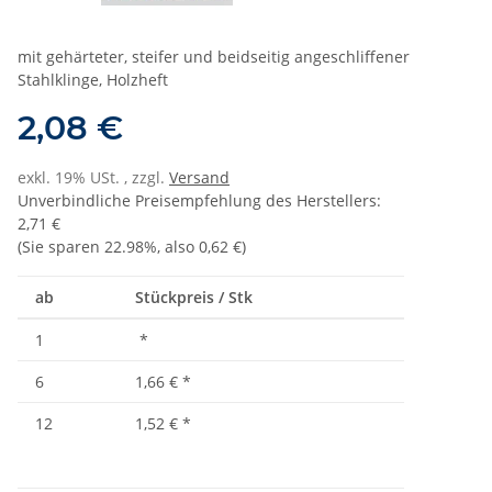
mit gehärteter, steifer und beidseitig angeschliffener
Stahlklinge, Holzheft
2,08 €
exkl. 19% USt. , zzgl.
Versand
Unverbindliche Preisempfehlung des Herstellers
:
2,71 €
(Sie sparen
22.98%
, also
0,62 €
)
ab
Stückpreis / Stk
1
*
6
1,66 €
*
12
1,52 €
*