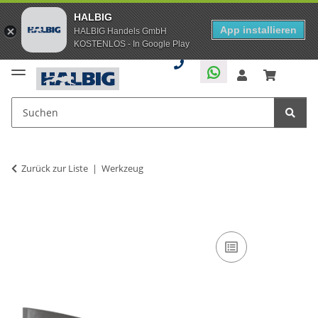
HALBIG
App installieren
HALBIG Handels GmbH
KOSTENLOS - In Google Play
Zurück zur Liste
Werkzeug