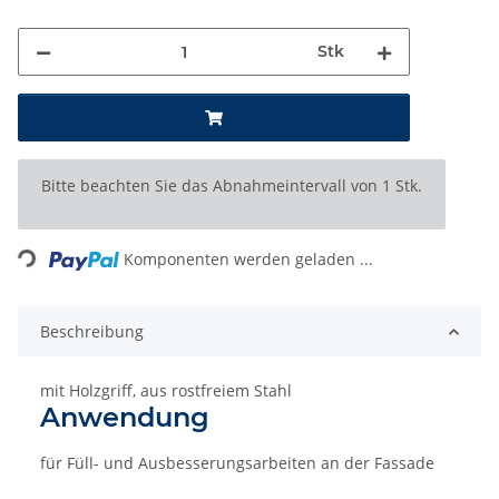
Stk
x
Bitte beachten Sie das Abnahmeintervall von 1 Stk.
Loading...
Komponenten werden geladen ...
Beschreibung
mit Holzgriff, aus rostfreiem Stahl
Anwendung
für Füll- und Ausbesserungsarbeiten an der Fassade