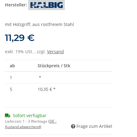
Hersteller:
mit Holzgriff, aus rostfreiem Stahl
11,29 €
exkl. 19% USt. , zzgl.
Versand
ab
Stückpreis / Stk
1
*
5
10,35 €
*
Sofort verfügbar
Lieferzeit:
1 - 3 Werktage
(DE -
Frage zum Artikel
Ausland abweichend)