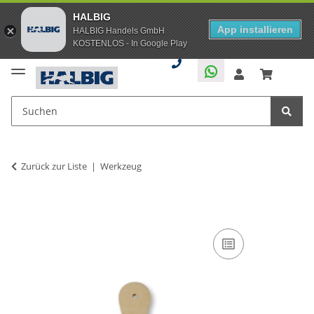
HALBIG
App installieren
HALBIG Handels GmbH
KOSTENLOS - In Google Play
Zurück zur Liste
Werkzeug