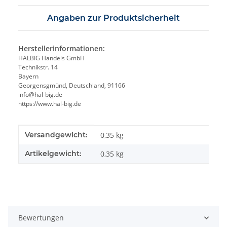
Angaben zur Produktsicherheit
Herstellerinformationen:
HALBIG Handels GmbH
Technikstr. 14
Bayern
Georgensgmünd, Deutschland, 91166
info@hal-big.de
https://www.hal-big.de
Produkteigenschaft
Wert
Versandgewicht:
0,35 kg
Artikelgewicht:
0,35
kg
Bewertungen