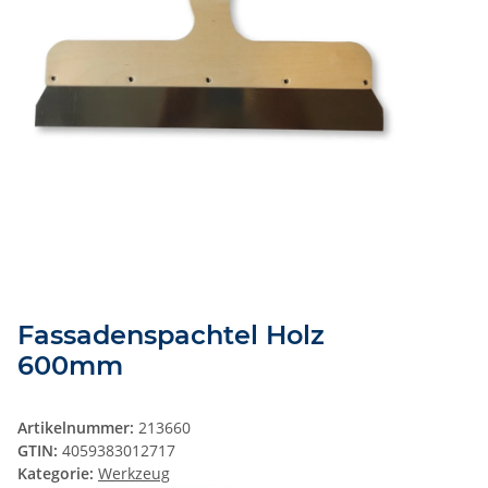
Fassadenspachtel Holz
600mm
Artikelnummer:
213660
GTIN:
4059383012717
Kategorie:
Werkzeug