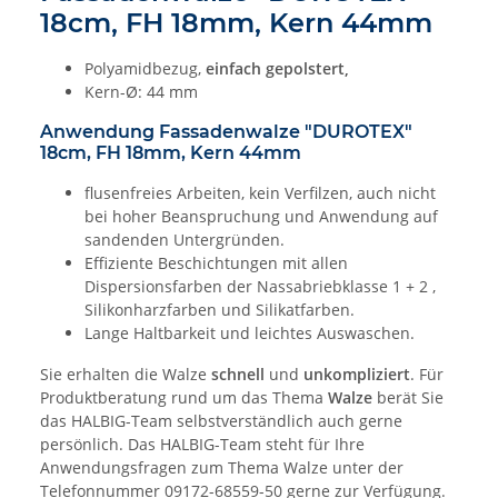
18cm, FH 18mm, Kern 44mm
Polyamidbezug,
einfach gepolstert,
Kern-Ø: 44 mm
Anwendung Fassadenwalze "DUROTEX"
18cm, FH 18mm, Kern 44mm
flusenfreies Arbeiten, kein Verfilzen, auch nicht
bei hoher Beanspruchung und Anwendung auf
sandenden Untergründen.
Effiziente Beschichtungen mit allen
Dispersionsfarben der Nassabriebklasse 1 + 2 ,
Silikonharzfarben und Silikatfarben.
Lange Haltbarkeit und leichtes Auswaschen.
Sie erhalten die Walze
schnell
und
unkompliziert
. Für
Produktberatung rund um das Thema
Walze
berät Sie
das HALBIG-Team selbstverständlich auch gerne
persönlich. Das HALBIG-Team steht für Ihre
Anwendungsfragen zum Thema Walze unter der
Telefonnummer 09172-68559-50 gerne zur Verfügung.