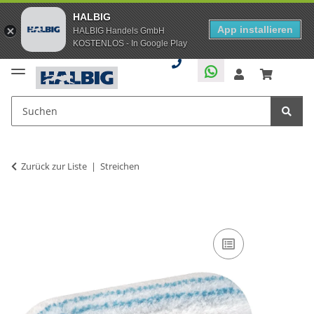
HALBIG
App installieren
HALBIG Handels GmbH
KOSTENLOS - In Google Play
Zurück zur Liste
Streichen