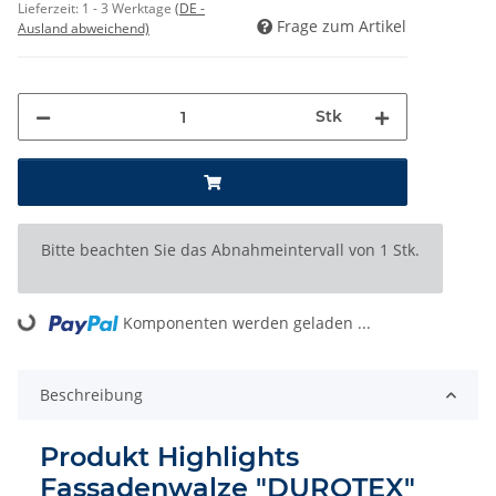
Lieferzeit:
1 - 3 Werktage
(DE -
Frage zum Artikel
Ausland abweichend)
Stk
x
Bitte beachten Sie das Abnahmeintervall von 1 Stk.
Komponenten werden geladen ...
Loading...
Beschreibung
Produkt Highlights
Fassadenwalze "DUROTEX"