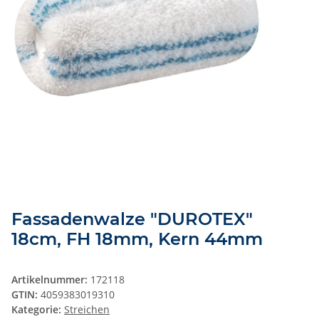
Fassadenwalze "DUROTEX"
18cm, FH 18mm, Kern 44mm
Artikelnummer:
172118
GTIN:
4059383019310
Kategorie:
Streichen