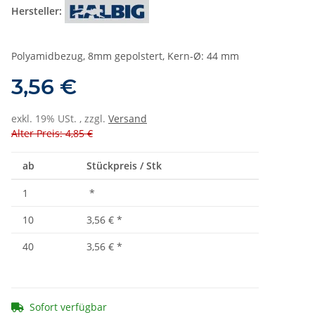
Hersteller:
Polyamidbezug, 8mm gepolstert, Kern-Ø: 44 mm
3,56 €
exkl. 19% USt. , zzgl.
Versand
Alter Preis: 4,85 €
ab
Stückpreis / Stk
1
*
10
3,56 €
*
40
3,56 €
*
Sofort verfügbar