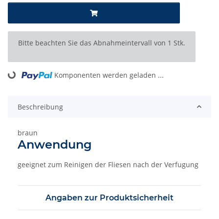
x
Bitte beachten Sie das Abnahmeintervall von 1 Stk.
Komponenten werden geladen ...
Loading...
Beschreibung
braun
Anwendung
geeignet zum Reinigen der Fliesen nach der Verfugung
Angaben zur Produktsicherheit