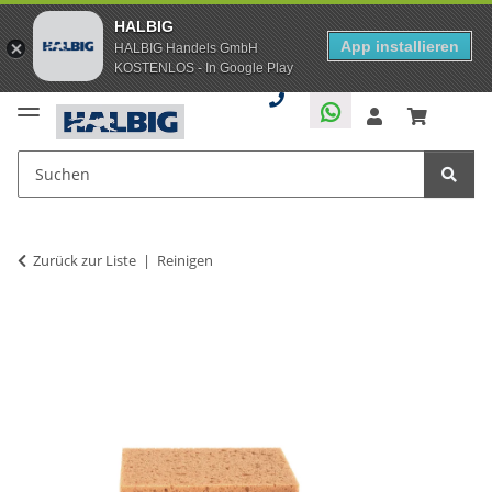
HALBIG
App installieren
HALBIG Handels GmbH
KOSTENLOS - In Google Play
Zurück zur Liste
Reinigen