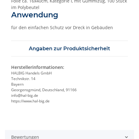
Folie ca. 16x40cm, Kategorie I, mit Gummizug, 100 Stück
im Polybeutel
Anwendung
für den einfachen Schutz vor Dreck in Gebäuden
Angaben zur Produktsicherheit
Herstellerinformationen:
HALBIG Handels GmbH
Technikstr. 14
Bayern
Georgensgmünd, Deutschland, 91166
info@hal-big.de
https://www.hal-big.de
Bewertungen