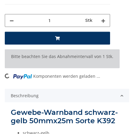
Stk
x
Bitte beachten Sie das Abnahmeintervall von 1 Stk.
ing...
Komponenten werden geladen ...
Beschreibung
Gewebe-Warnband schwarz-
gelb 50mmx25m Sorte K392
schwarz-gelb