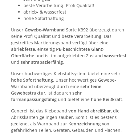
beste Verarbeitung- Profi Qualität!
abrieb- & wasserfest
hohe Soforthaftung
Unser
Gewebe-Warnband
Sorte K392 überzeugt durch
seine Profi-Qualität und beste Verarbeitung. Das
gestreiftes Markierungsband verfügt über eine
abriebfeste
, einseitig
PE-beschichtete Glanz-
Oberfläche
und ist im aufgeklebten Zustand
wasserfest
und
sehr strapazierfähig
.
Unser hochwertiges Klebstoffsystem bietet eine sehr
hohe Soforthaftung
. Unser hochwertiges Gewebe-
Warnband überzeugt durch eine
sehr feine
Gewebestruktur
, ist dadurch
sehr
formanpassungsfähig
und bietet eine
hohe Reißkraft
.
Generell ist das Klebeband
von Hand abreißbar
, die
Abrisskanten gelingen sauber. Somit ist es bestens
geeignet als Warnband zur
Kennzeichnung
von
gefährlichen Teilen, Geräten, Gebäuden und Flächen.