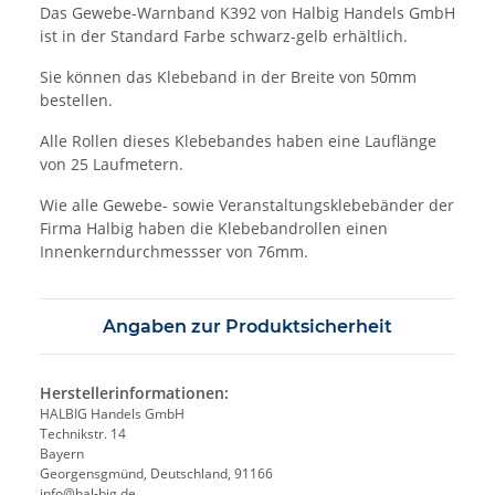
Das Gewebe-Warnband K392 von Halbig Handels GmbH
ist in der Standard Farbe schwarz-gelb erhältlich.
Sie können das Klebeband in der Breite von 50mm
bestellen.
Alle Rollen dieses Klebebandes haben eine Lauflänge
von 25 Laufmetern.
Wie alle Gewebe- sowie Veranstaltungsklebebänder der
Firma Halbig haben die Klebebandrollen einen
Innenkerndurchmessser von 76mm.
Angaben zur Produktsicherheit
Herstellerinformationen:
HALBIG Handels GmbH
Technikstr. 14
Bayern
Georgensgmünd, Deutschland, 91166
info@hal-big.de