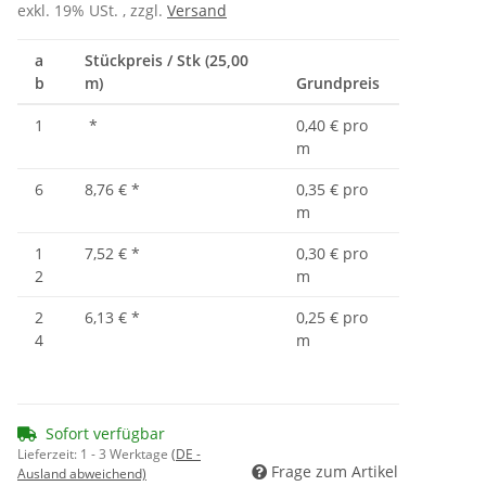
exkl. 19% USt. , zzgl.
Versand
a
Stückpreis / Stk (25,00
b
m)
Grundpreis
1
*
0,40 € pro
m
6
8,76 €
*
0,35 € pro
m
1
7,52 €
*
0,30 € pro
2
m
2
6,13 €
*
0,25 € pro
4
m
Sofort verfügbar
Lieferzeit:
1 - 3 Werktage
(DE -
Frage zum Artikel
Ausland abweichend)