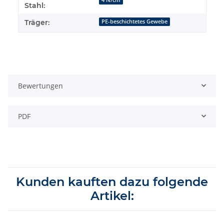
4 N/cm
Stahl:
Träger:
PE-beschichtetes Gewebe
Bewertungen
PDF
Kunden kauften dazu folgende
Artikel: