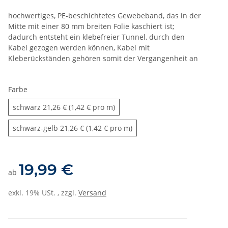
hochwertiges, PE-beschichtetes Gewebeband, das in der
Mitte mit einer 80 mm breiten Folie kaschiert ist;
dadurch entsteht ein klebefreier Tunnel, durch den
Kabel gezogen werden können, Kabel mit
Kleberückständen gehören somit der Vergangenheit an
Farbe
schwarz
schwarz
21,26 € (1,42 € pro m)
schwarz-gelb
schwarz-gelb
21,26 € (1,42 € pro m)
19,99 €
ab
exkl. 19% USt. , zzgl.
Versand