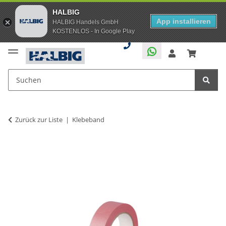
HALBIG
App installieren
HALBIG Handels GmbH
KOSTENLOS - In Google Play
Zurück zur Liste
Klebeband