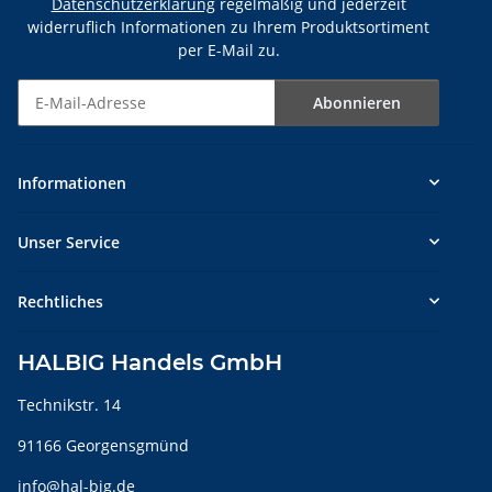
Datenschutzerklärung
regelmäßig und jederzeit
widerruflich Informationen zu Ihrem Produktsortiment
per E-Mail zu.
Abonnieren
Newsletter Abonnieren
Informationen
Unser Service
Rechtliches
HALBIG Handels GmbH
Technikstr. 14
91166 Georgensgmünd
info@hal-big.de