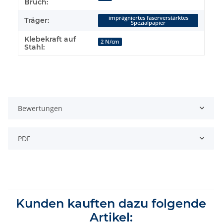
Bruch:
imprägniertes faserverstärktes
Träger:
Spezialpapier
Klebekraft auf
2 N/cm
Stahl:
Bewertungen
PDF
Kunden kauften dazu folgende
Artikel: