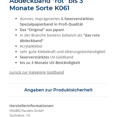
Abdeckband "rot" bis 3
Monate Sorte K061
dünnes, imprägniertes &
faserverstärktes
Spezialpapierband in Profi-Qualität
Das "Original" aus Japan!
In der Branche bestens bekannt als
"das rote
Abdeckband"
Acrylatkleber
sehr gute Klebekraft und Alterungsbeständigkeit
faserverstärktes
UV-Goldband
bis zu 3 Monate UV-Beständigkeit
zurück zur Kategorie Goldband
Angaben zur Produktsicherheit
Herstellerinformationen:
HALBIG Handels GmbH
Technikstr. 14