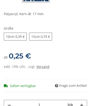
Polyacryl, Kern-Ø: 17 mm
Größe
10cm
15cm
10cm
0,39 €
15cm
0,79 €
0,25 €
ab
exkl. 19% USt. , zzgl.
Versand
Frage zum Artikel
Sofort verfügbar
Stk