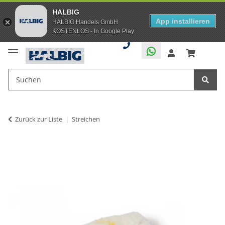
HALBIG
App installieren
HALBIG Handels GmbH
KOSTENLOS - In Google Play
Zurück zur Liste
Streichen