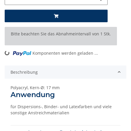
x
Bitte beachten Sie das Abnahmeintervall von 1 Stk.
Komponenten werden geladen ...
Loading...
Beschreibung
Polyacryl, Kern-Ø: 17 mm
Anwendung
für Dispersions-, Binder- und Latexfarben und viele
sonstige Anstreichmaterialien