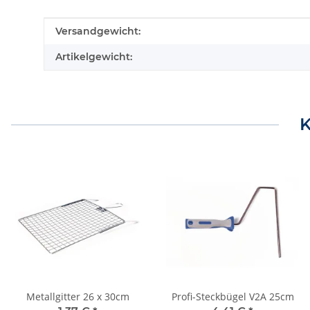
Produkteigenschaft
Wert
Versandgewicht:
Artikelgewicht:
K
Metallgitter 26 x 30cm
Profi-Steckbügel V2A 25cm