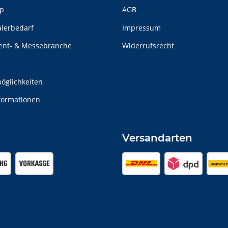
p
AGB
alerbedarf
Impressum
vent- & Messebranche
Widerrufsrecht
n
öglichkeiten
formationen
Versandarten