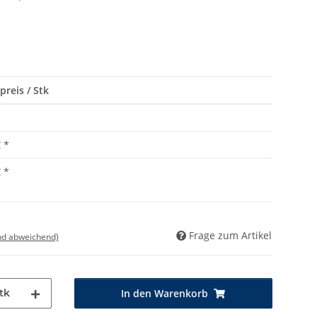
preis / Stk
€
*
€
*
Frage zum Artikel
nd abweichend)
tk
In den Warenkorb