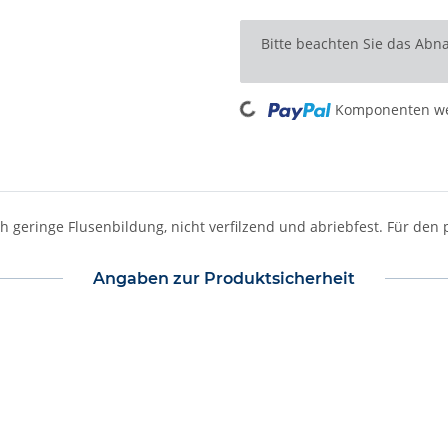
x
Bitte beachten Sie das Abna
Loading...
Komponenten wer
 geringe Flusenbildung, nicht verfilzend und abriebfest. Für den 
Angaben zur Produktsicherheit