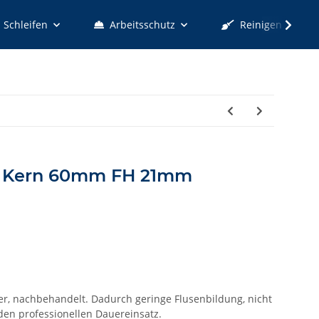
Schleifen
Arbeitsschutz
Reinigen
m, Kern 60mm FH 21mm
er, nachbehandelt. Dadurch geringe Flusenbildung, nicht
 den professionellen Dauereinsatz.