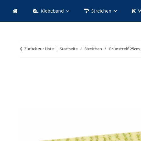
Klebeband
Streichen
W
Zurück zur Liste
Startseite
Streichen
Grünstreif 25c