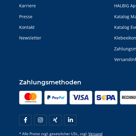
Karriere
HALBIG Ap
Presse
Katalog M
Kontakt
Katalog E
Newsletter
Klebexiko
Zahlungsm
Versandin
Zahlungsmethoden
* Alle Preise zzgl. gesetzlicher USt., zzgl.
Versand