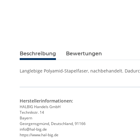
Beschreibung
Bewertungen
Langlebige Polyamid-Stapelfaser, nachbehandelt. Dadurch
Herstellerinformationen:
HALBIG Handels GmbH
Technikstr. 14
Bayern
Georgensgmünd, Deutschland, 91166
info@hal-big.de
https://www.hal-big.de