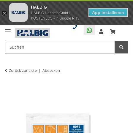
HALBIG
App installieren
HALBIG Handels GmbH
KOSTENLOS - In Google Play
Zurück zur Liste
Abdecken