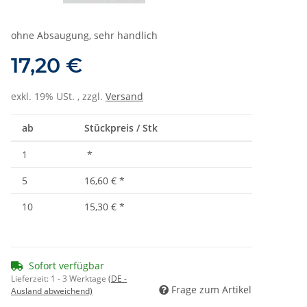
ohne Absaugung, sehr handlich
17,20 €
exkl. 19% USt. , zzgl.
Versand
ab
Stückpreis / Stk
1
*
5
16,60 €
*
10
15,30 €
*
Sofort verfügbar
Lieferzeit:
1 - 3 Werktage
(DE -
Frage zum Artikel
Ausland abweichend)