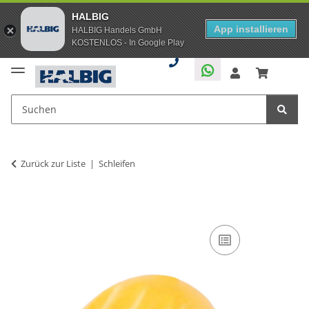
HALBIG
App installieren
HALBIG Handels GmbH
KOSTENLOS - In Google Play
Zurück zur Liste
Schleifen