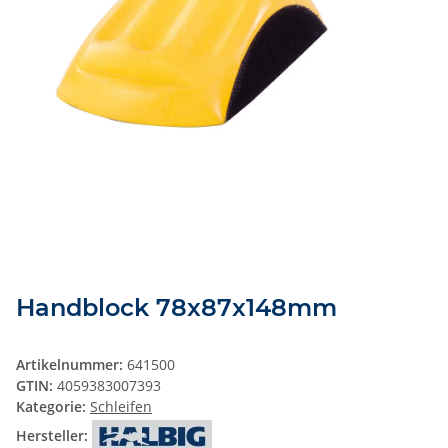
Handblock 78x87x148mm
Artikelnummer:
641500
GTIN:
4059383007393
Kategorie:
Schleifen
Hersteller: