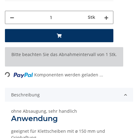
Stk
x
Bitte beachten Sie das Abnahmeintervall von 1 Stk.
Loading...
Komponenten werden geladen ...
Beschreibung
ohne Absaugung, sehr handlich
Anwendung
geeignet für Klettscheiben mit ø 150 mm und
Griphaftung