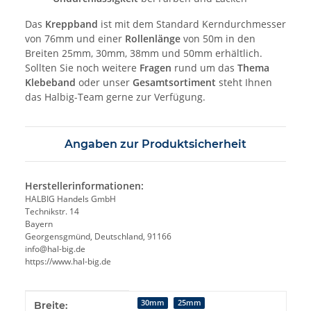
Das
Kreppband
ist mit dem Standard Kerndurchmesser
von 76mm und einer
Rollenlänge
von 50m in den
Breiten 25mm, 30mm, 38mm und 50mm erhältlich.
Sollten Sie noch weitere
Fragen
rund um das
Thema
Klebeband
oder unser
Gesamtsortiment
steht Ihnen
das Halbig-Team gerne zur Verfügung.
Angaben zur Produktsicherheit
Herstellerinformationen:
HALBIG Handels GmbH
Technikstr. 14
Bayern
Georgensgmünd, Deutschland, 91166
info@hal-big.de
https://www.hal-big.de
Produkteigenschaft
Wert
30mm
25mm
Breite: