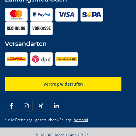
Versandarten
Vertrag widerrufen
* Alle Preise zzgl. gesetzlicher USt., zzgl.
Versand
© HALBIG Handels GmbH 2025