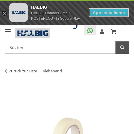
HALBIG
App installieren
HALBIG Handels GmbH
KOSTENLOS - In Google Play
Zurück zur Liste
Klebeband