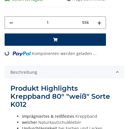
Stk
Komponenten werden geladen ...
Loading...
Beschreibung
Produkt Highlights
Kreppband 80° "weiß" Sorte
K012
imprägniertes & reißfestes
Kreppband
weicher
Naturkautschukkleber
Undurchlässigkeit
bei Farben und Lacken