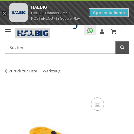
HALBIG
App installieren
HALBIG Handels GmbH
KOSTENLOS - In Google Play
Zurück zur Liste
Werkzeug