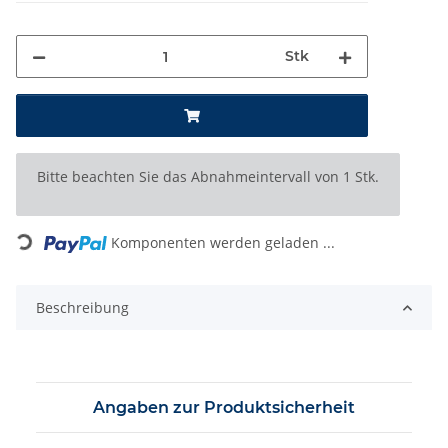
Stk
x
Bitte beachten Sie das Abnahmeintervall von 1 Stk.
Loading...
Komponenten werden geladen ...
Beschreibung
Angaben zur Produktsicherheit