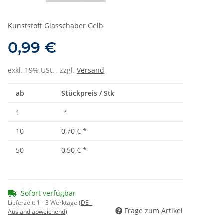
Kunststoff Glasschaber Gelb
0,99 €
exkl. 19% USt. , zzgl.
Versand
ab
Stückpreis / Stk
1
*
10
0,70 €
*
50
0,50 €
*
Sofort verfügbar
Lieferzeit:
1 - 3 Werktage
(DE -
Frage zum Artikel
Ausland abweichend)