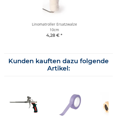
Linomatroller Ersatzwalze
10cm
4,28 €
*
Kunden kauften dazu folgende
Artikel: