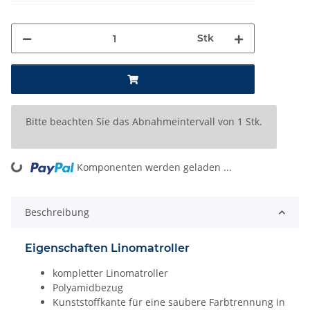
Stk
x
Bitte beachten Sie das Abnahmeintervall von 1 Stk.
Komponenten werden geladen ...
Loading...
Beschreibung
Eigenschaften Linomatroller
kompletter Linomatroller
Polyamidbezug
Kunststoffkante für eine saubere Farbtrennung in