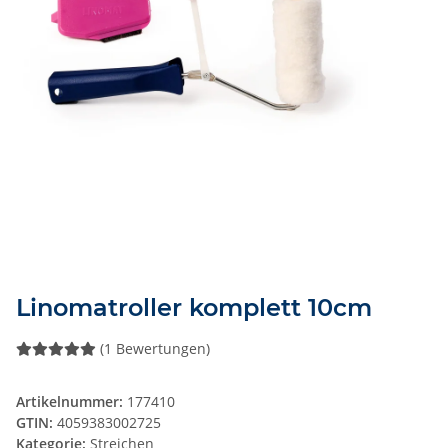
Linomatroller komplett 10cm
(1 Bewertungen)
Artikelnummer:
177410
GTIN:
4059383002725
Kategorie:
Streichen