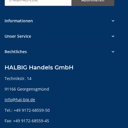
Newsletter Abonnieren
Informationen
Unser Service
Rechtliches
HALBIG Handels GmbH
Technikstr. 14
91166 Georgensgmünd
info@hal-big.de
Tel.: +49 9172-68559-50
Fax: +49 9172-68559-45