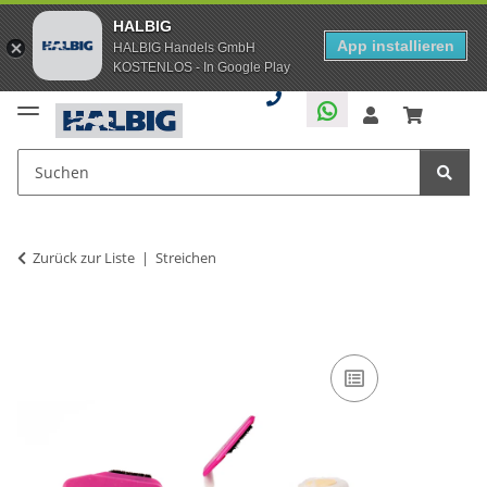
HALBIG
App installieren
HALBIG Handels GmbH
KOSTENLOS - In Google Play
Zurück zur Liste
Streichen