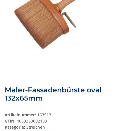
Maler-Fassadenbürste oval
132x65mm
Artikelnummer:
163513
GTIN:
4059383002183
Kategorie:
Streichen