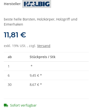
Hersteller:
beste helle Borsten, Holzkörper, Holzgriff und
Eimerhaken
11,81 €
exkl. 19% USt. , zzgl.
Versand
ab
Stückpreis / Stk
1
*
6
9,45 €
*
30
8,67 €
*
Sofort verfügbar