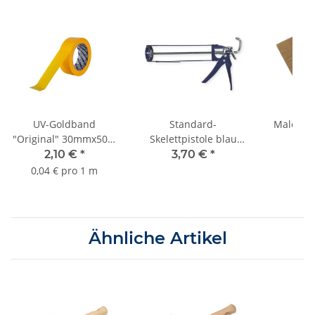
UV-Goldband
Standard-
Maler-D
"Original" 30mmx50m
Skelettpistole blau
18
bis 3 Monate Sorte
320ml
2,10 €
*
3,70 €
*
15
K055
0,04 € pro 1 m
Ähnliche Artikel