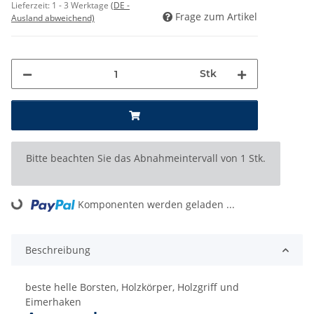
Lieferzeit:
1 - 3 Werktage
(DE -
Frage zum Artikel
Ausland abweichend)
Stk
x
Bitte beachten Sie das Abnahmeintervall von 1 Stk.
Komponenten werden geladen ...
Loading...
Beschreibung
beste helle Borsten, Holzkörper, Holzgriff und
Eimerhaken