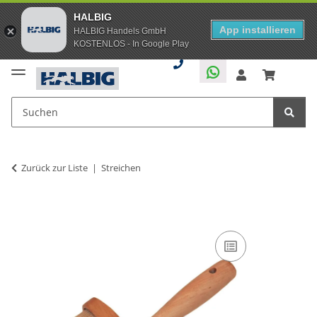
HALBIG
App installieren
HALBIG Handels GmbH
KOSTENLOS - In Google Play
Zurück zur Liste
Streichen