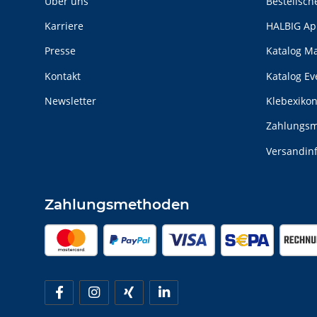
Über uns
Bestellsch
Karriere
HALBIG Ap
Presse
Katalog M
Kontakt
Katalog E
Newsletter
Klebexiko
Zahlungsm
Versandin
Zahlungsmethoden