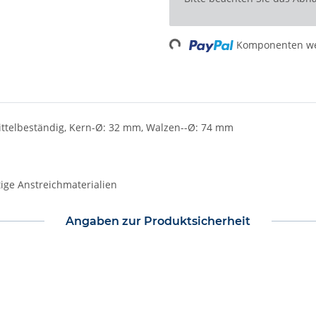
Komponenten wer
Loading...
mittelbeständig, Kern-Ø: 32 mm, Walzen--Ø: 74 mm
tige Anstreichmaterialien
Angaben zur Produktsicherheit