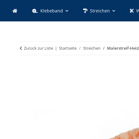
Klebeband
Streichen
W
Zurück zur Liste
Startseite
Streichen
Malerstreif-Hei