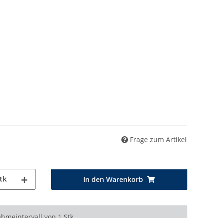
Frage zum Artikel
tk
In den Warenkorb
hmeintervall von 1 Stk.