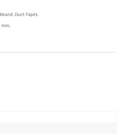
kband, Duct-Tapes.
6 mm.