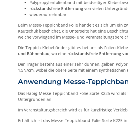
Polypropylenfolienband mit beidseitiger Kleberbe
rückstandsfreie Entfernung
von vielen Untergründ
wiederaufnehmbar
Beim Messe-Teppichband Folie handelt es sich um ein zwe
Kautschuk beschichet, die Unterseite hat eine Beschich
welche vorwiegend im Messe- und Veranstaltungsbereic
Die Teppich-Klebebänder gibt es bei uns als Folien-Kle
und Bühnenbau
, wo eine
rückstandsfreie Entfernung vo
Der Träger besteht aus einer sehr dünnen, gelben Polypro
1,5N/cm, wobei die obere Seite mit einem synthetischen 
Anwendung Messe-Teppichban
Das Habig-Messe-Teppichband-Folie Sorte K225 wird als 
Untergründen an.
Im Veranstaltungsbereich wird es für kurzfristige Verkle
Erhältlich ist das Messe-Teppichband-Folie-Sorte K2