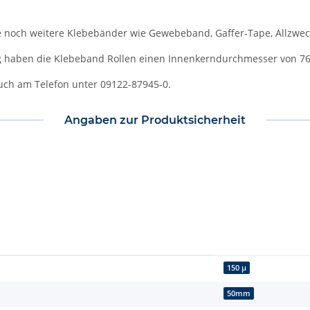
 noch weitere Klebebänder wie Gewebeband, Gaffer-Tape, Allzwec
ig haben die Klebeband Rollen einen Innenkerndurchmesser von 7
uch am Telefon unter 09122-87945-0.
Angaben zur Produktsicherheit
150 µ
50mm