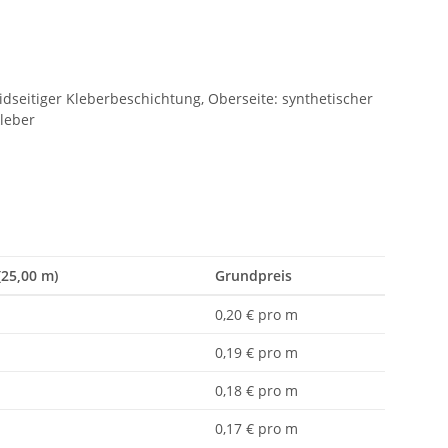
dseitiger Kleberbeschichtung, Oberseite: synthetischer
kleber
(25,00 m)
Grundpreis
0,20 € pro m
0,19 € pro m
0,18 € pro m
0,17 € pro m