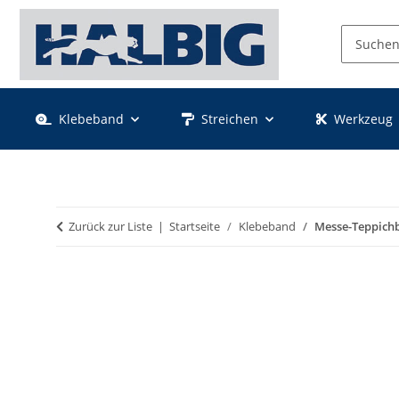
Klebeband
Streichen
Werkzeug
Zurück zur Liste
Startseite
Klebeband
Messe-Teppich