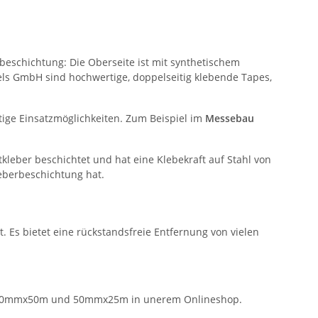
beschichtung: Die Oberseite ist mit synthetischem
els GmbH sind hochwertige, doppelseitig klebende Tapes,
tige Einsatzmöglichkeiten. Zum Beispiel im
Messebau
kleber beschichtet und hat eine Klebekraft auf Stahl von
eberbeschichtung hat.
Es bietet eine rückstandsfreie Entfernung von vielen
m, 50mmx50m und 50mmx25m in unerem Onlineshop.