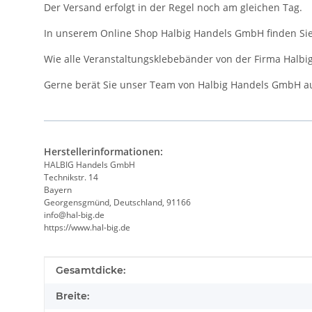
Der Versand erfolgt in der Regel noch am gleichen Tag.
In unserem Online Shop Halbig Handels GmbH finden Sie
Wie alle Veranstaltungsklebebänder von der Firma Halb
Gerne berät Sie unser Team von Halbig Handels GmbH a
Herstellerinformationen:
HALBIG Handels GmbH
Technikstr. 14
Bayern
Georgensgmünd, Deutschland, 91166
info@hal-big.de
https://www.hal-big.de
Produkteigenschaft
Wert
Gesamtdicke:
Breite: