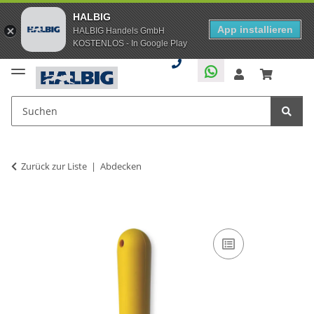
HALBIG
App installieren
HALBIG Handels GmbH
KOSTENLOS - In Google Play
Zurück zur Liste
Abdecken