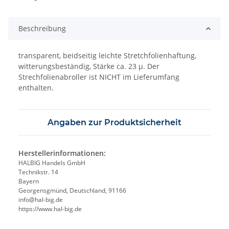
Beschreibung
transparent, beidseitig leichte Stretchfolienhaftung,
witterungsbeständig, Stärke ca. 23 µ. Der
Strechfolienabroller ist NICHT im Lieferumfang
enthalten.
Angaben zur Produktsicherheit
Herstellerinformationen:
HALBIG Handels GmbH
Technikstr. 14
Bayern
Georgensgmünd, Deutschland, 91166
info@hal-big.de
https://www.hal-big.de