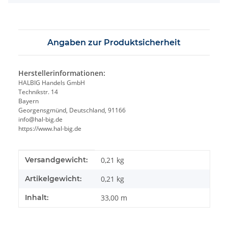
Angaben zur Produktsicherheit
Herstellerinformationen:
HALBIG Handels GmbH
Technikstr. 14
Bayern
Georgensgmünd, Deutschland, 91166
info@hal-big.de
https://www.hal-big.de
Produkteigenschaft
Wert
Versandgewicht:
0,21 kg
Artikelgewicht:
0,21
kg
Inhalt:
33,00 m