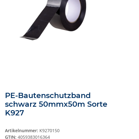
PE-Bautenschutzband
schwarz 50mmx50m Sorte
K927
Artikelnummer:
K9270150
GTIN:
4059383016364