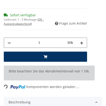
Sofort verfügbar
Lieferzeit:
1 - 3 Werktage
(DE -
Frage zum Artikel
Ausland abweichend)
Stk
x
Bitte beachten Sie das Abnahmeintervall von 1 Stk.
Loading...
Komponenten werden geladen ...
Beschreibung