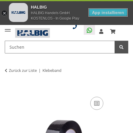
HALBIG
App installieren
HALBIG Handels GmbH
KOSTENLOS - In Google Play
Zurück zur Liste
Klebeband