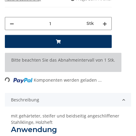
Stk
x
Bitte beachten Sie das Abnahmeintervall von 1 Stk.
ing...
Komponenten werden geladen ...
Beschreibung
mit gehärteter, steifer und beidseitig angeschliffener
Stahlklinge, Holzheft
Anwendung