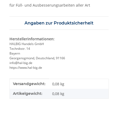
für Füll- und Ausbesserungsarbeiten aller Art
Angaben zur Produktsicherheit
Herstellerinformationen:
HALBIG Handels GmbH
Technikstr. 14
Bayern
Georgensgmünd, Deutschland, 91166
info@hal-big.de
https://www.hal-big.de
Produkteigenschaft
Wert
Versandgewicht:
0,08 kg
Artikelgewicht:
0,08
kg