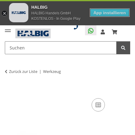
HALBIG
App installieren
HALBIG Handels GmbH
KOSTENLOS - In Google Play
Zurück zur Liste
Werkzeug