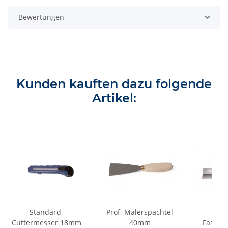
Bewertungen
Kunden kauften dazu folgende
Artikel:
Standard-
Profi-Malerspachtel
P
Cuttermesser 18mm
40mm
Fassad