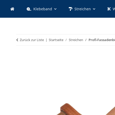
Klebeband
Streichen
W
Zurück zur Liste
Startseite
Streichen
Profi-Fassaden