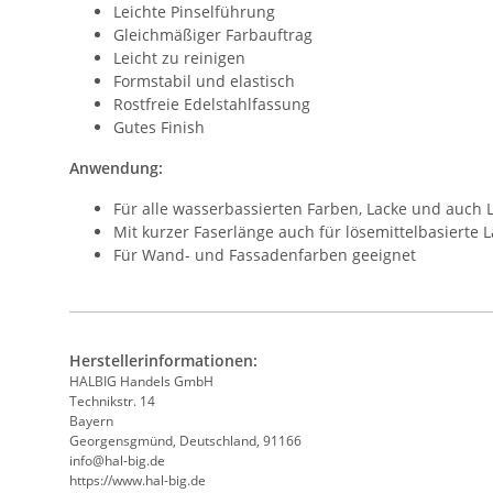
Leichte Pinselführung
Gleichmäßiger Farbauftrag
Leicht zu reinigen
Formstabil und elastisch
Rostfreie Edelstahlfassung
Gutes Finish
Anwendung:
Für alle wasserbassierten Farben, Lacke und auch 
Mit kurzer Faserlänge auch für lösemittelbasierte 
Für Wand- und Fassadenfarben geeignet
Herstellerinformationen:
HALBIG Handels GmbH
Technikstr. 14
Bayern
Georgensgmünd, Deutschland, 91166
info@hal-big.de
https://www.hal-big.de