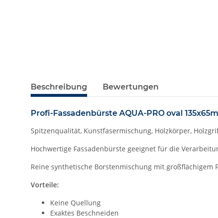
Beschreibung
Bewertungen
Profi-Fassadenbürste AQUA-PRO oval 135x65
Spitzenqualität, Kunstfasermischung, Holzkörper, Holzgr
Hochwertige Fassadenbürste geeignet für die Verarbeit
Reine synthetische Borstenmischung mit großflächigem F
Vorteile:
Keine Quellung
Exaktes Beschneiden