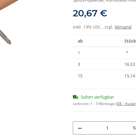
20,67 €
exkl. 19% USt. , zzgl.
Versand
ab
Stück
1
*
3
16,53
15
15,14
Sofort verfügbar
Lieferzeit:
1 - 3 Werktage
(DE - Ausla
S