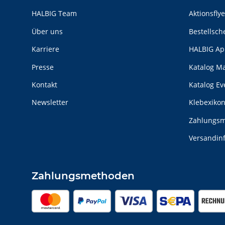
HALBIG Team
Aktionsfly
Über uns
Bestellsch
Karriere
HALBIG Ap
Presse
Katalog M
Kontakt
Katalog E
Newsletter
Klebexiko
Zahlungsm
Versandin
Zahlungsmethoden