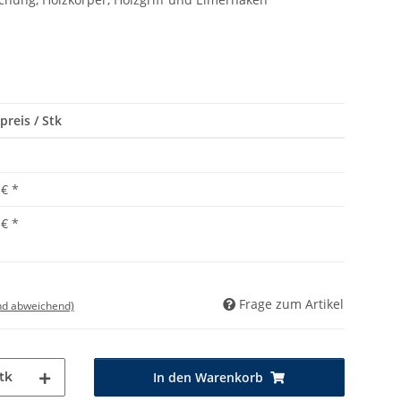
preis / Stk
 €
*
 €
*
Frage zum Artikel
nd abweichend)
tk
In den Warenkorb