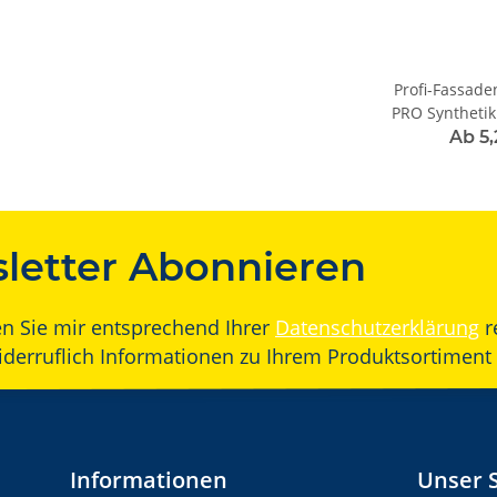
Profi-Fassade
PRO Synthetikb
Ab 5
letter Abonnieren
en Sie mir entsprechend Ihrer
Datenschutzerklärung
r
widerruflich Informationen zu Ihrem Produktsortiment 
Informationen
Unser 