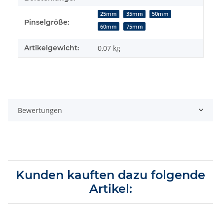
25mm
35mm
50mm
Pinselgröße:
60mm
75mm
Artikelgewicht:
0,07
kg
Bewertungen
Kunden kauften dazu folgende
Artikel: