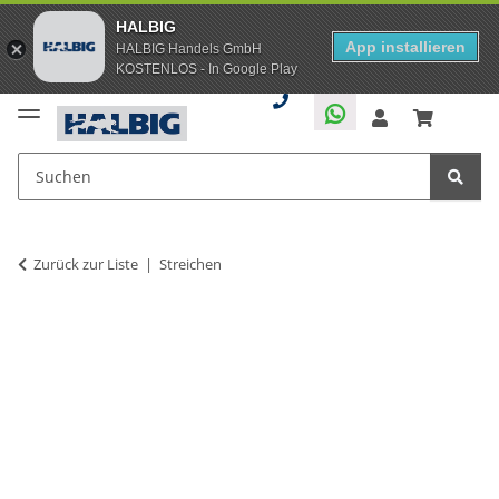
HALBIG
App installieren
HALBIG Handels GmbH
KOSTENLOS - In Google Play
Zurück zur Liste
Streichen