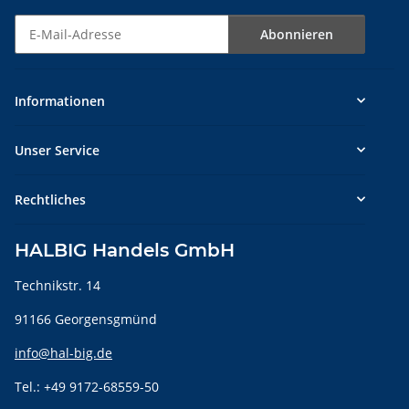
Abonnieren
Newsletter Abonnieren
Informationen
Unser Service
Rechtliches
HALBIG Handels GmbH
Technikstr. 14
91166 Georgensgmünd
info@hal-big.de
Tel.: +49 9172-68559-50