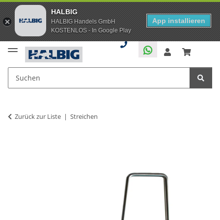
HALBIG
App installieren
HALBIG Handels GmbH
KOSTENLOS - In Google Play
Zurück zur Liste
Streichen