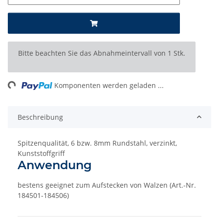
x
Bitte beachten Sie das Abnahmeintervall von 1 Stk.
ing...
Komponenten werden geladen ...
Beschreibung
Spitzenqualität, 6 bzw. 8mm Rundstahl, verzinkt,
Kunststoffgriff
Anwendung
bestens geeignet zum Aufstecken von Walzen (Art.-Nr.
184501-184506)