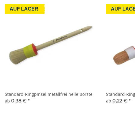
AUF LAGER
AUF LAG
Standard-Ringpinsel metallfrei helle Borste
Standard-Ring
ab
0,38 €
*
ab
0,22 €
*