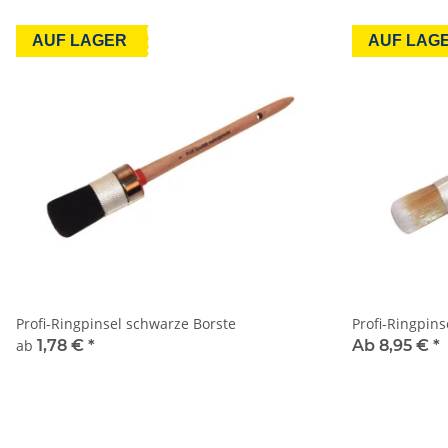
AUF LAGER
AUF LAG
Profi-Ringpinsel schwarze Borste
Profi-Ringpin
ab
1,78 €
*
Ab 8,95 €
*