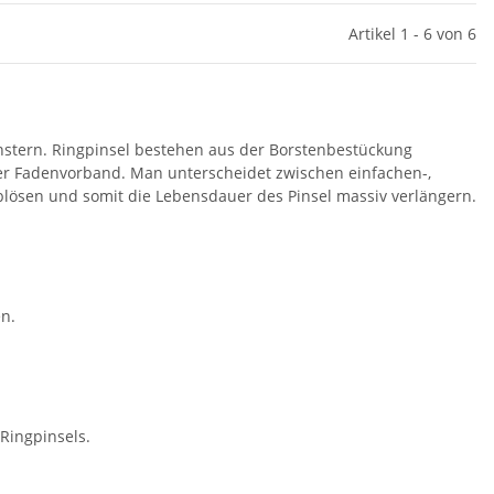
Artikel 1 - 6 von 6
Fenstern. Ringpinsel bestehen aus der Borstenbestückung
 der Fadenvorband. Man unterscheidet zwischen einfachen-,
ösen und somit die Lebensdauer des Pinsel massiv verlängern.
n.
Ringpinsels.