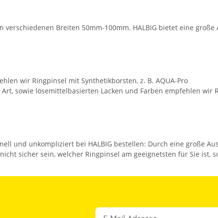
en in verschiedenen Breiten 50mm-100mm. HALBIG bietet eine große
hlen wir Ringpinsel mit Synthetikborsten, z. B. AQUA-Pro
Art, sowie lösemittelbasierten Lacken und Farben empfehlen wir R
ell und unkompliziert bei HALBIG bestellen: Durch eine große Ausw
 nicht sicher sein, welcher Ringpinsel am geeignetsten für Sie is