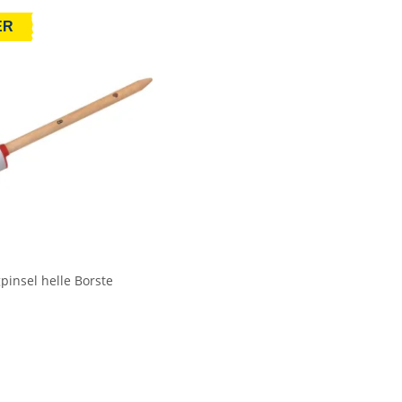
ER
pinsel helle Borste