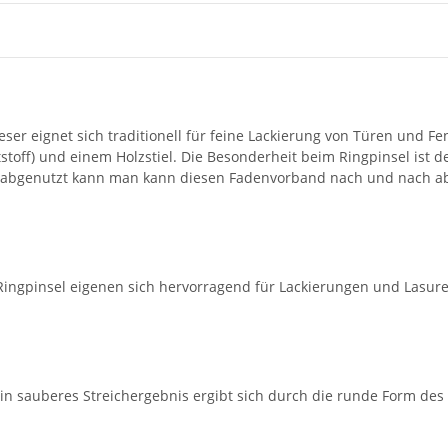
eser eignet sich traditionell für feine Lackierung von Türen und 
ststoff) und einem Holzstiel. Die Besonderheit beim Ringpinsel ist
n abgenutzt kann man kann diesen Fadenvorband nach und nach abl
ingpinsel eigenen sich hervorragend für Lackierungen und Lasure
n sauberes Streichergebnis ergibt sich durch die runde Form des 