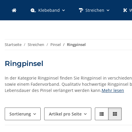
Klebeband
Streichen
W
Startseite
Streichen
Pinsel
Ringpinsel
Ringpinsel
In der Kategorie Ringpinsel finden Sie Ringpinsel in verschied
sowie einem Fadenvorband. Qualitativ hochwertige Ringpinsel 
Lebensdauer des Pinsel verlängert werden kann.
Mehr lesen
Sortierung
Artikel pro Seite