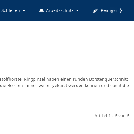
Schleifen
Arbeitsschutz
Reinigen
tstoffborste. Ringpinsel haben einen runden Borstenquerschnitt
 die Borsten immer weiter gekürzt werden können und somit die
Artikel 1 - 6 von 6