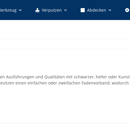
erkzeug
Verputzen
Abdecken
enen Ausführungen und Qualitäten mit schwarzer, heller oder Kuns
besitzen einen einfachen oder zweifachen Fadenvorband, wodurch