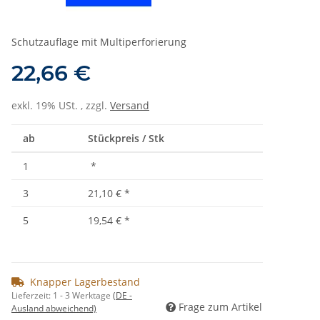
Schutzauflage mit Multiperforierung
22,66 €
exkl. 19% USt. , zzgl.
Versand
ab
Stückpreis / Stk
1
*
3
21,10 €
*
5
19,54 €
*
Knapper Lagerbestand
Lieferzeit:
1 - 3 Werktage
(DE -
Frage zum Artikel
Ausland abweichend)