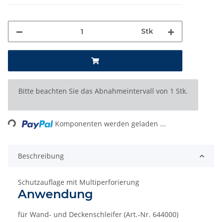
Stk
x
Bitte beachten Sie das Abnahmeintervall von 1 Stk.
Loading...
Komponenten werden geladen ...
Beschreibung
Schutzauflage mit Multiperforierung
Anwendung
für Wand- und Deckenschleifer (Art.-Nr. 644000)