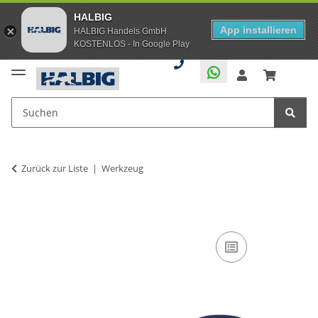
HALBIG
App installieren
HALBIG Handels GmbH
KOSTENLOS - In Google Play
Zurück zur Liste
Werkzeug