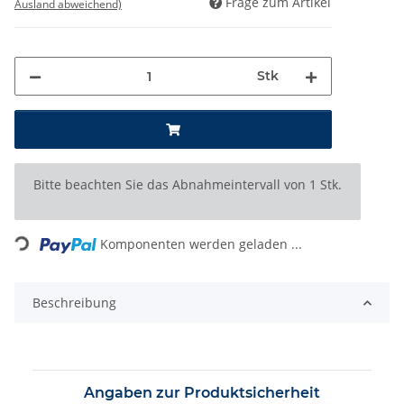
Frage zum Artikel
Ausland abweichend)
Stk
x
Bitte beachten Sie das Abnahmeintervall von 1 Stk.
Loading...
Komponenten werden geladen ...
Beschreibung
Angaben zur Produktsicherheit