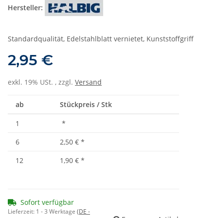
Hersteller:
Standardqualität, Edelstahlblatt vernietet, Kunststoffgriff
2,95 €
exkl. 19% USt. , zzgl.
Versand
ab
Stückpreis / Stk
1
*
6
2,50 €
*
12
1,90 €
*
Sofort verfügbar
Lieferzeit:
1 - 3 Werktage
(DE -