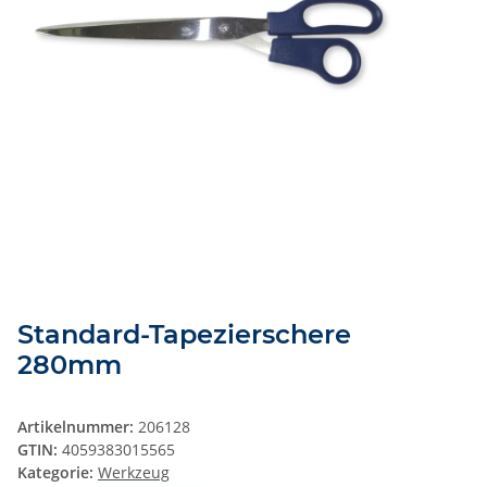
Standard-Tapezierschere
280mm
Artikelnummer:
206128
GTIN:
4059383015565
Kategorie:
Werkzeug