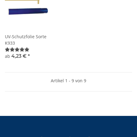
UV-Schutzfolie Sorte
K933
ab
4,23 €
*
Artikel 1 - 9 von 9