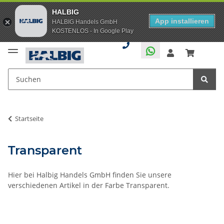
HALBIG
App installieren
HALBIG Handels GmbH
KOSTENLOS - In Google Play
Startseite
Transparent
Hier bei Halbig Handels GmbH finden Sie unsere
verschiedenen Artikel in der Farbe Transparent.