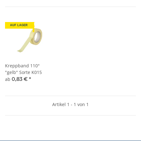
AUF LAGER
Kreppband 110°
"gelb" Sorte K015
ab
0,83 €
*
Artikel 1 - 1 von 1