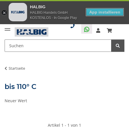
HALBIG
App installieren
HALBIG Handels GmbH
KOSTENLOS - In Google Play
Startseite
bis 110° C
Neuer Wert
Artikel 1 - 1 von 1