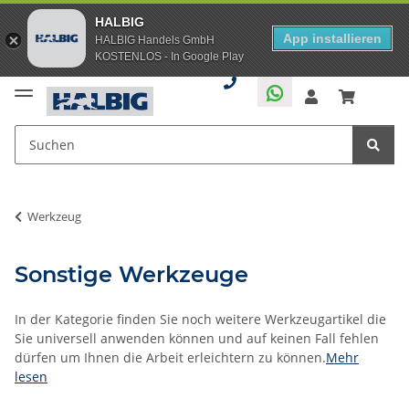
HALBIG
App installieren
HALBIG Handels GmbH
KOSTENLOS - In Google Play
Werkzeug
Sonstige Werkzeuge
In der Kategorie finden Sie noch weitere Werkzeugartikel die
Sie universell anwenden können und auf keinen Fall fehlen
dürfen um Ihnen die Arbeit erleichtern zu können.
Mehr
lesen