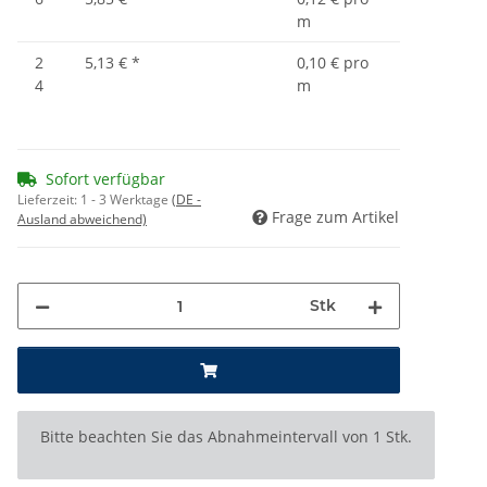
m
2
5,13 €
*
0,10 € pro
4
m
Sofort verfügbar
Lieferzeit:
1 - 3 Werktage
(DE -
Frage zum Artikel
Ausland abweichend)
Stk
x
Bitte beachten Sie das Abnahmeintervall von 1 Stk.