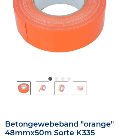
Betongewebeband "orange"
48mmx50m Sorte K335