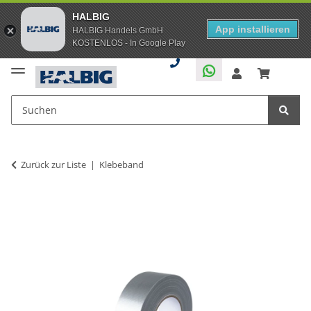
HALBIG
App installieren
HALBIG Handels GmbH
KOSTENLOS - In Google Play
Zurück zur Liste
Klebeband