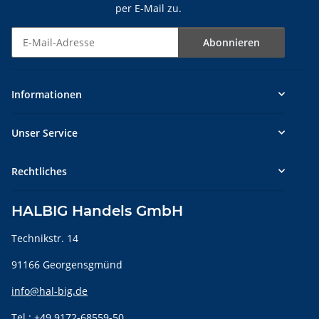
per E-Mail zu.
Abonnieren
Newsletter Abonnieren
Informationen
Unser Service
Rechtliches
HALBIG Handels GmbH
Technikstr. 14
91166 Georgensgmünd
info@hal-big.de
Tel.: +49 9172-68559-50