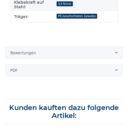
Klebekraft auf
3,9 N/cm
Stahl:
Träger:
PE-beschichtetes Gewebe
Bewertungen
PDF
Kunden kauften dazu folgende
Artikel: