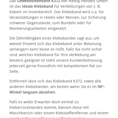
Das
Gewebeklebeband K372
von Halbig Handels GmbH
ist das
ideale Klebeband
für Verklebungen von z. B.
Kabeln im Innenbereich. Das Klebeband wird u.a. für
Veranstaltungen in Hotels oder Messen, zur Sicherung
schwerer Gegenstände, zum Bündeln oder für
Markierungsarbeiten eingesetzt.
Die Dehnfähigkeit eines Klebebandes sagt aus, um
wieviel Prozent sich das Klebeband unter Belastung
verlängern kann bevor es reißt. Falls Sie nicht sicher
sind, welches Klebeband für Ihre Verklebung am
bestens geeignet ist steht unsere Kundenbetreuung
jederzeit gerne freundlich mit kompetentem Rat zur
Seite.
Entfernen lässt sich das Klebeband K372, sowie alle
anderen Klebebänder, am besten wenn Sie es im
90°-
Winkel langsam abziehen
.
Falls es wider Erwarten doch einmal zu
Kleberrückständen kommt, können diese mit
Waschbenzin oder einem Klebstoffentferner und einem