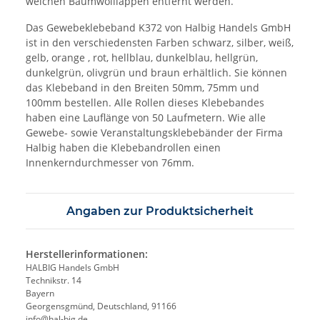
weichen Baumwolllappen entfernt werden.
Das Gewebeklebeband K372 von Halbig Handels GmbH
ist in den verschiedensten Farben schwarz, silber, weiß,
gelb, orange , rot, hellblau, dunkelblau, hellgrün,
dunkelgrün, olivgrün und braun erhältlich. Sie können
das Klebeband in den Breiten 50mm, 75mm und
100mm bestellen. Alle Rollen dieses Klebebandes
haben eine Lauflänge von 50 Laufmetern. Wie alle
Gewebe- sowie Veranstaltungsklebebänder der Firma
Halbig haben die Klebebandrollen einen
Innenkerndurchmesser von 76mm.
Angaben zur Produktsicherheit
Herstellerinformationen:
HALBIG Handels GmbH
Technikstr. 14
Bayern
Georgensgmünd, Deutschland, 91166
info@hal-big.de