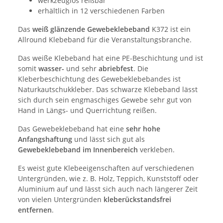
werkzeuglos reißbar
erhältlich in 12 verschiedenen Farben
Das
weiß glänzende Gewebeklebeband
K372 ist ein
Allround Klebeband für die Veranstaltungsbranche.
Das weiße Klebeband hat eine PE-Beschichtung und ist
somit
wasser-
und sehr
abriebfest
. Die
Kleberbeschichtung des Gewebeklebebandes ist
Naturkautschukkleber. Das schwarze Klebeband lässt
sich durch sein engmaschiges Gewebe sehr gut von
Hand in Längs- und Querrichtung reißen.
Das Gewebeklebeband hat eine
sehr hohe
Anfangshaftung
und lässt sich gut als
Gewebeklebeband im Innenbereich
verkleben.
Es weist gute Klebeeigenschaften auf verschiedenen
Untergründen, wie z. B. Holz, Teppich, Kunststoff oder
Aluminium auf und lässt sich auch nach längerer Zeit
von vielen Untergründen
kleberückstandsfrei
entfernen
.