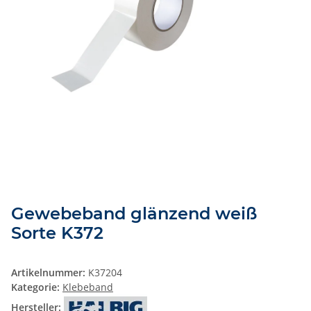
Gewebeband glänzend weiß
Sorte K372
Artikelnummer:
K37204
Kategorie:
Klebeband
Hersteller: