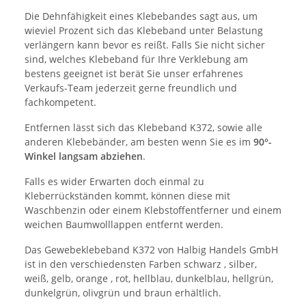
Die Dehnfähigkeit eines Klebebandes sagt aus, um
wieviel Prozent sich das Klebeband unter Belastung
verlängern kann bevor es reißt. Falls Sie nicht sicher
sind, welches Klebeband für Ihre Verklebung am
bestens geeignet ist berät Sie unser erfahrenes
Verkaufs-Team jederzeit gerne freundlich und
fachkompetent.
Entfernen lässt sich das Klebeband K372, sowie alle
anderen Klebebänder, am besten wenn Sie es im
90°-
Winkel langsam abziehen
.
Falls es wider Erwarten doch einmal zu
Kleberrückständen kommt, können diese mit
Waschbenzin oder einem Klebstoffentferner und einem
weichen Baumwolllappen entfernt werden.
Das Gewebeklebeband K372 von Halbig Handels GmbH
ist in den verschiedensten Farben schwarz , silber,
weiß, gelb, orange , rot, hellblau, dunkelblau, hellgrün,
dunkelgrün, olivgrün und braun erhältlich.