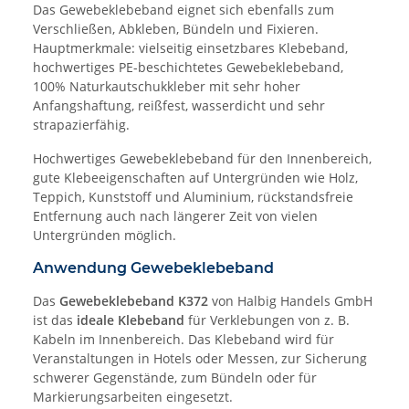
Das Gewebeklebeband eignet sich ebenfalls zum
Verschließen, Abkleben, Bündeln und Fixieren.
Hauptmerkmale: vielseitig einsetzbares Klebeband,
hochwertiges PE-beschichtetes Gewebeklebeband,
100% Naturkautschukkleber mit sehr hoher
Anfangshaftung, reißfest, wasserdicht und sehr
strapazierfähig.
Hochwertiges Gewebeklebeband für den Innenbereich,
gute Klebeeigenschaften auf Untergründen wie Holz,
Teppich, Kunststoff und Aluminium, rückstandsfreie
Entfernung auch nach längerer Zeit von vielen
Untergründen möglich.
Anwendung Gewebeklebeband
Das
Gewebeklebeband K372
von Halbig Handels GmbH
ist das
ideale Klebeband
für Verklebungen von z. B.
Kabeln im Innenbereich. Das Klebeband wird für
Veranstaltungen in Hotels oder Messen, zur Sicherung
schwerer Gegenstände, zum Bündeln oder für
Markierungsarbeiten eingesetzt.