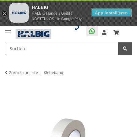
HALBIG
App installieren
HALBIG Handels GmbH
KOSTENLOS - In Google Play
Zurück zur Liste
Klebeband