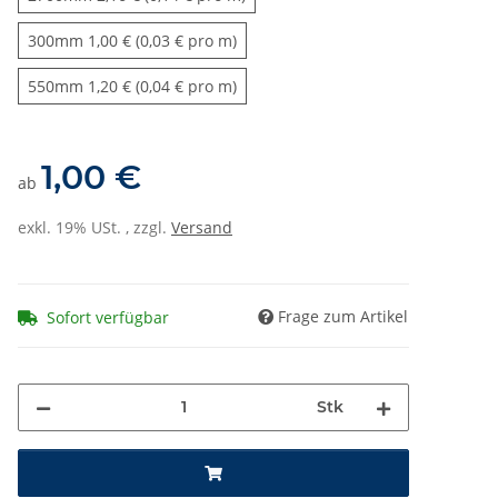
300mm
300mm
1,00 € (0,03 € pro m)
550mm
550mm
1,20 € (0,04 € pro m)
1,00 €
ab
exkl. 19% USt. , zzgl.
Versand
Frage zum Artikel
Sofort verfügbar
Stk