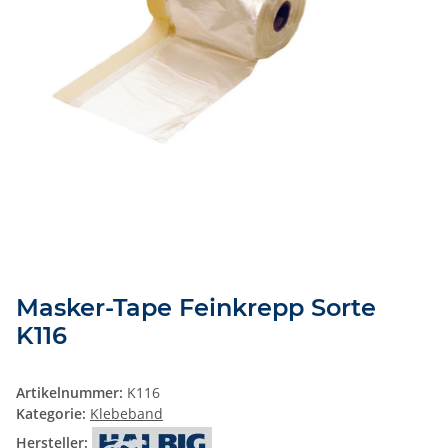
Masker-Tape Feinkrepp Sorte
K116
Artikelnummer:
K116
Kategorie:
Klebeband
Hersteller: