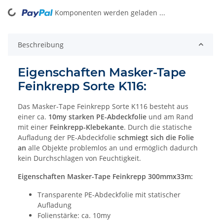
ng...
Komponenten werden geladen ...
Beschreibung
Eigenschaften Masker-Tape
Feinkrepp Sorte K116:
Das Masker-Tape Feinkrepp Sorte K116 besteht aus
einer ca.
10my starken PE-Abdeckfolie
und am Rand
mit einer
Feinkrepp-Klebekante
. Durch die statische
Aufladung der PE-Abdeckfolie
schmiegt sich die Folie
an
alle Objekte problemlos an und ermöglich dadurch
kein Durchschlagen von Feuchtigkeit.
Eigenschaften Masker-Tape Feinkrepp 300mmx33m:
Transparente PE-Abdeckfolie mit statischer
Aufladung
Folienstärke: ca. 10my