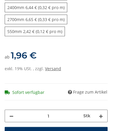
2400mm
2400mm
6,44 € (0,32 € pro m)
2700mm
2700mm
6,65 € (0,33 € pro m)
550mm
550mm
2,42 € (0,12 € pro m)
1,96 €
ab
exkl. 19% USt. , zzgl.
Versand
Frage zum Artikel
Sofort verfügbar
Stk