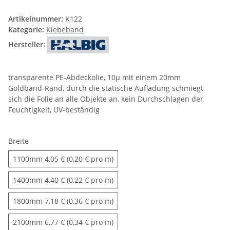
Artikelnummer:
K122
Kategorie:
Klebeband
Hersteller:
transparente PE-Abdeckolie, 10µ mit einem 20mm
Goldband-Rand, durch die statische Aufladung schmiegt
sich die Folie an alle Objekte an, kein Durchschlagen der
Feuchtigkeit, UV-beständig
Breite
1100mm
1100mm
4,05 € (0,20 € pro m)
1400mm
1400mm
4,40 € (0,22 € pro m)
1800mm
1800mm
7,18 € (0,36 € pro m)
2100mm
2100mm
6,77 € (0,34 € pro m)