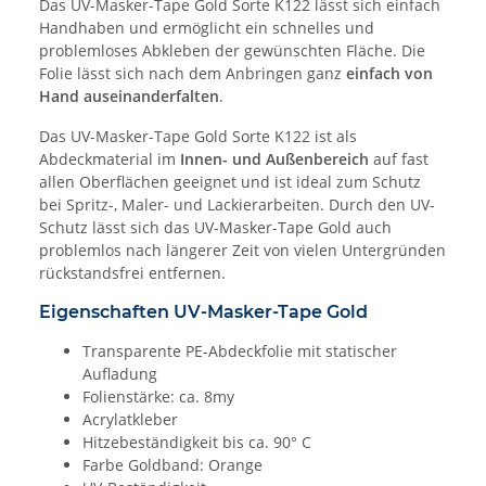
Das UV-Masker-Tape Gold Sorte K122 lässt sich einfach
Handhaben und ermöglicht ein schnelles und
problemloses Abkleben der gewünschten Fläche. Die
Folie lässt sich nach dem Anbringen ganz
einfach von
Hand auseinanderfalten
.
Das UV-Masker-Tape Gold Sorte K122 ist als
Abdeckmaterial im
Innen- und Außenbereich
auf fast
allen Oberflächen geeignet und ist ideal zum Schutz
bei Spritz-, Maler- und Lackierarbeiten. Durch den UV-
Schutz lässt sich das UV-Masker-Tape Gold auch
problemlos nach längerer Zeit von vielen Untergründen
rückstandsfrei entfernen.
Eigenschaften UV-Masker-Tape Gold
Transparente PE-Abdeckfolie mit statischer
Aufladung
Folienstärke: ca. 8my
Acrylatkleber
Hitzebeständigkeit bis ca. 90° C
Farbe Goldband: Orange