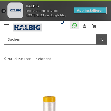
HALBIG
App installieren
HALBIG Handels GmbH
KOSTENLOS - In Google Play
Zurück zur Liste
Klebeband