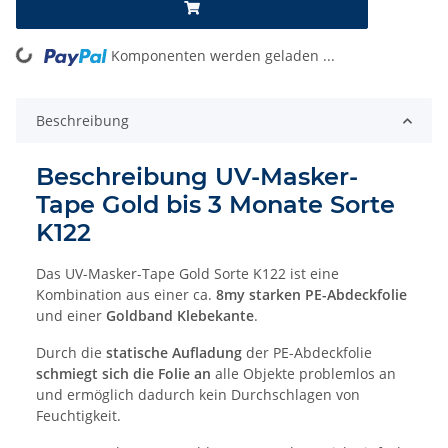
ing...
Komponenten werden geladen ...
Beschreibung
Beschreibung UV-Masker-
Tape Gold bis 3 Monate Sorte
K122
Das UV-Masker-Tape Gold Sorte K122 ist eine
Kombination aus einer ca.
8my starken PE-Abdeckfolie
und einer
Goldband Klebekante
.
Durch die
statische Aufladung
der PE-Abdeckfolie
schmiegt sich die Folie an
alle Objekte problemlos an
und ermöglich dadurch kein Durchschlagen von
Feuchtigkeit.