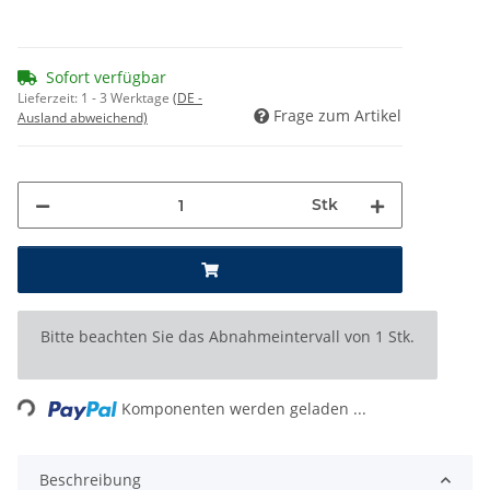
Sofort verfügbar
Lieferzeit:
1 - 3 Werktage
(DE -
Frage zum Artikel
Ausland abweichend)
Stk
x
Bitte beachten Sie das Abnahmeintervall von 1 Stk.
Komponenten werden geladen ...
Loading...
Beschreibung