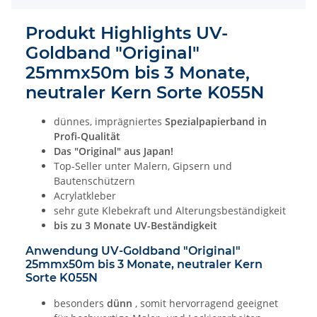
Produkt Highlights UV-
Goldband "Original"
25mmx50m bis 3 Monate,
neutraler Kern Sorte K055N
dünnes, imprägniertes
Spezialpapierband in
Profi-Qualität
Das "Original" aus Japan!
Top-Seller unter Malern, Gipsern und
Bautenschützern
Acrylatkleber
sehr gute Klebekraft und Alterungsbeständigkeit
bis zu 3 Monate UV-Beständigkeit
Anwendung UV-Goldband "Original"
25mmx50m bis 3 Monate, neutraler Kern
Sorte K055N
besonders
dünn
, somit hervorragend geeignet