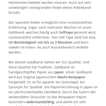
Holzfenster) beklebt werden müssen. Auch auf sehr
schwierigen Untergründen findet dieses Klebeband
Einsatz.
Der spezielle Kleber ermöglicht eine rückstandsfreie
Entfernung. Sogar nach mehreren Wochen ist unser
Goldband, welches häufig auch
Softtape
genannt wird,
rückstandsfrei entfernbar. Das Soft Tape Gold hat eine
UV-Beständigkeit von bis zu 3 Monaten
und kann
sowohl im Innen- als auch Aussenbereich verklebt
werden.
Mit diesem Goldband stehen wir fü;r Qualität. Und
diese Qualität hat Tradition. Goldband ist
handgeschöpftes Papier aus
Japan
. Unser Goldband
wird aus original japanischem
Washi-Reispapier
hergestellt. Es ist für Japaner ein Gütesiegel, ein
Synonym für Qualität. Die Papierherstellung in Japan ist
ein jahrhundertealtes Handwerk. Durch die Fasern der
verwendeten Sträucher ist das Reispapier-Papier
besonders
widerstandsfähig
, und damit ein sehr