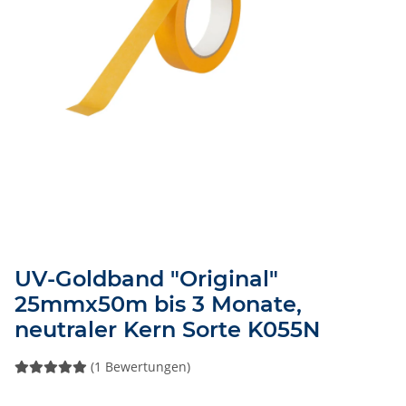
UV-Goldband "Original"
25mmx50m bis 3 Monate,
neutraler Kern Sorte K055N
(1 Bewertungen)