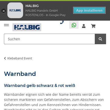
HALBIG
App installieren
HALBIG Handels GmbH
KOSTENLOS - In Google Play
Klebeband Event
Warnband
Warnband gelb schwarz & rot weiß
Wärnbänder eignen sich wie der Name bereits verrät zum
sicheren markieren von Gefahrenstellen, zum Absichern von
Gefahrenstellen und zum Kennzeichnen von Hindernissen.
Warnbänder gibt es in den Farben gelb schwarz sowie rot