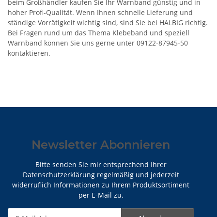
beim Großhändler kaufen Sie Ihr Warnband günstig und in
hoher Profi-Qualität. Wenn Ihnen schnelle Lieferung und
ständige Vorrätigkeit wichtig sind, sind Sie bei HALBIG richtig.
Bei Fragen rund um das Thema Klebeband und speziell
Warnband können Sie uns gerne unter 09122-87945-50
kontaktieren.
Newsletter Abonnieren
Bitte senden Sie mir entsprechend Ihrer
Datenschutzerklärung
regelmäßig und jederzeit
widerruflich Informationen zu Ihrem Produktsortiment
per E-Mail zu.