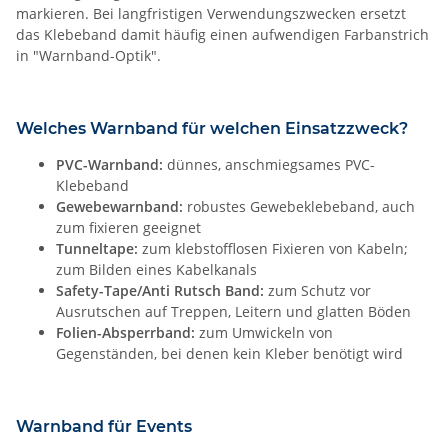
markieren. Bei langfristigen Verwendungszwecken ersetzt
das Klebeband damit häufig einen aufwendigen Farbanstrich
in "Warnband-Optik".
Welches Warnband für welchen Einsatzzweck?
PVC-Warnband:
dünnes, anschmiegsames PVC-
Klebeband
Gewebewarnband:
robustes Gewebeklebeband, auch
zum fixieren geeignet
Tunneltape:
zum klebstofflosen Fixieren von Kabeln;
zum Bilden eines Kabelkanals
Safety-Tape/Anti Rutsch Band:
zum Schutz vor
Ausrutschen auf Treppen, Leitern und glatten Böden
Folien-Absperrband:
zum Umwickeln von
Gegenständen, bei denen kein Kleber benötigt wird
Warnband für Events