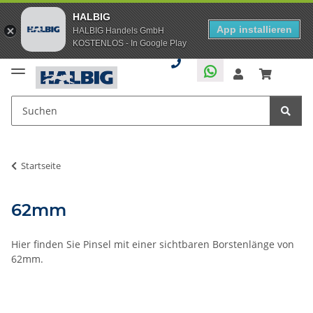
HALBIG
App installieren
HALBIG Handels GmbH
KOSTENLOS - In Google Play
Startseite
62mm
Hier finden Sie Pinsel mit einer sichtbaren Borstenlänge von
62mm.